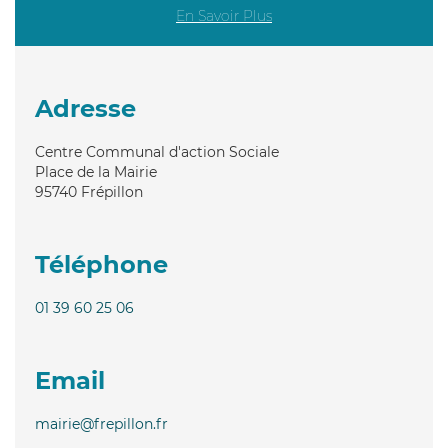
En Savoir Plus
Adresse
Centre Communal d'action Sociale
Place de la Mairie
95740
Frépillon
Téléphone
01 39 60 25 06
Email
mairie@frepillon.fr