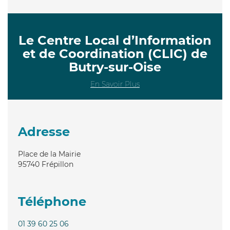
Le Centre Local d’Information
et de Coordination (CLIC) de
Butry-sur-Oise
En Savoir Plus
Adresse
Place de la Mairie
95740
Frépillon
Téléphone
01 39 60 25 06