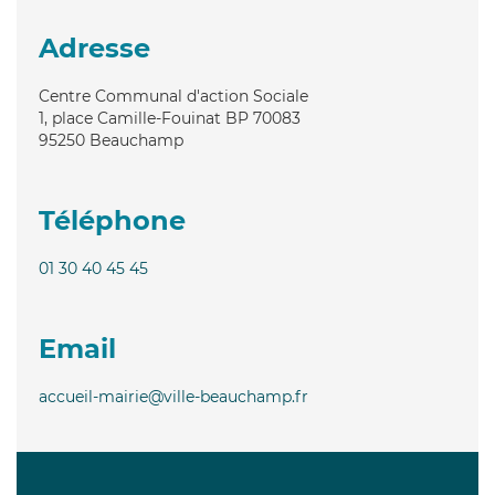
Adresse
Centre Communal d'action Sociale
1, place Camille-Fouinat BP 70083
95250
Beauchamp
Téléphone
01 30 40 45 45
Email
accueil-mairie@ville-beauchamp.fr