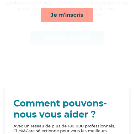
cérébraux et la maladie de parkinson, François apporte ses
services de compagnie/loisirs, courses/livraison,
Je m'inscris
surveillance de nuit et lever/coucher*
Afficher le profil
Comment pouvons-
nous vous aider ?
Avec un réseau de plus de 180 000 professionnels,
Click&Care sélectionne pour vous les meilleurs