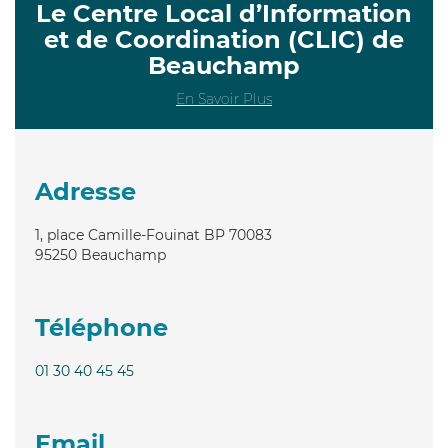
Le Centre Local d’Information
et de Coordination (CLIC) de
Beauchamp
En Savoir Plus
Adresse
1, place Camille-Fouinat BP 70083
95250
Beauchamp
Téléphone
01 30 40 45 45
Email