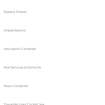
Espace Presse
Implantations
Inscription Candidat
Nos Services à Domicile
Nous Contacter
Travailler chez Click&Care