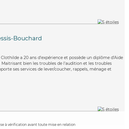
essis-Bouchard
, Clothilde a 20 ans d'expérience et possède un diplôme d'Aide
itrisant bien les troubles de l'audition et les troubles
pporte ses services de lever/coucher, rappels, ménage et
e à vérification avant toute mise en relation