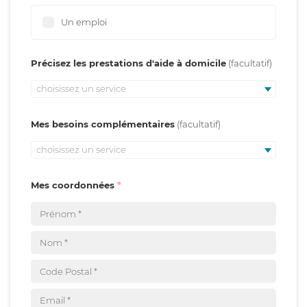
Un emploi
Précisez les prestations d'aide à domicile
choisissez un service
Mes besoins complémentaires
choisissez un service
Mes coordonnées