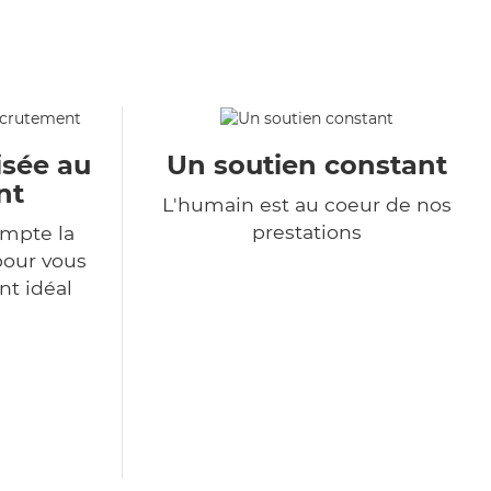
isée au
Un soutien constant
nt
L'humain est au coeur de nos
prestations
mpte la
pour vous
nt idéal