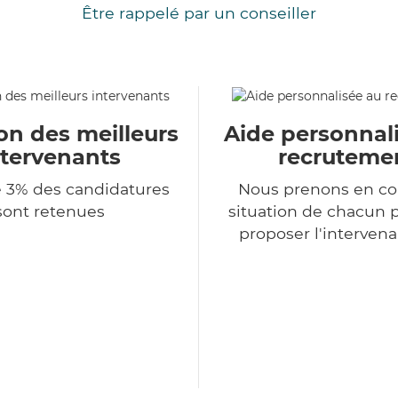
Être rappelé par un conseiller
on des meilleurs
Aide personnal
ntervenants
recruteme
 3% des candidatures
Nous prenons en co
sont retenues
situation de chacun 
proposer l'intervena