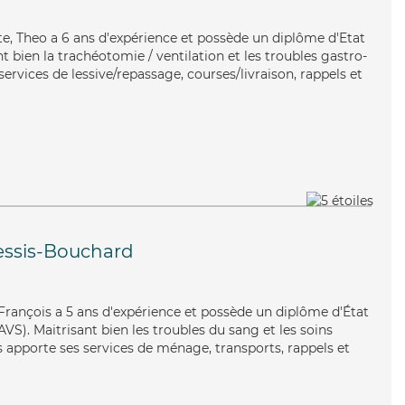
iste, Theo a 6 ans d'expérience et possède un diplôme d'Etat
nt bien la trachéotomie / ventilation et les troubles gastro-
services de lessive/repassage, courses/livraison, rappels et
essis-Bouchard
François a 5 ans d'expérience et possède un diplôme d'État
AVS). Maitrisant bien les troubles du sang et les soins
 apporte ses services de ménage, transports, rappels et