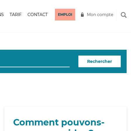
NS
TARIF
CONTACT
Mon compte
EMPLOI
Rechercher
Comment pouvons-