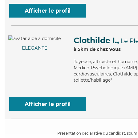
Afficher le profil
Clothilde I.,
Le Pl
ÉLÉGANTE
à 5km de chez Vous
Joyeuse
, altruiste et humaine
Médico-Psychologique (AMP). Ma
cardiovasculaires, Clothilde a
toilette/habillage*
Afficher le profil
Présentation déclarative du candidat, soumis