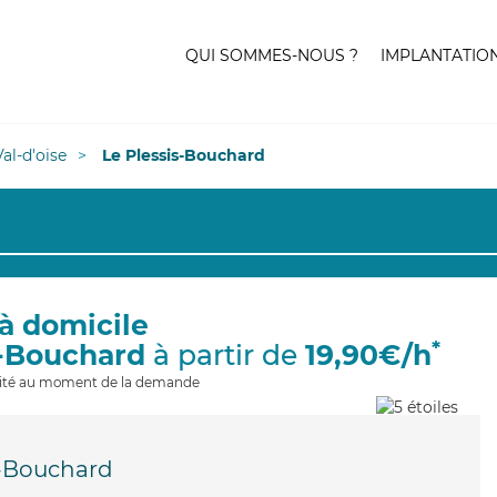
QUI SOMMES-NOUS ?
IMPLANTATIO
Val-d'oise
Le Plessis-Bouchard
à domicile
*
s-Bouchard
à partir de
19,90€/h
ilité au moment de la demande
s-Bouchard