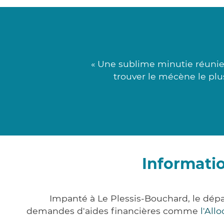
« Une sublime minutie réunie 
trouver le mécène le plu
Informati
Impanté à Le Plessis-Bouchard, le dép
demandes d'aides financières comme
l'All