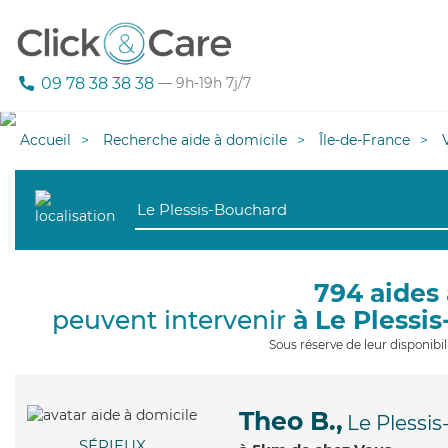
09 78 38 38 38
— 9h-19h 7j/7
Accueil
Recherche aide à domicile
Île-de-France
794 aides 
peuvent intervenir
à Le Plessi
Sous réserve de leur disponib
Theo B.,
Le Plessi
SÉRIEUX