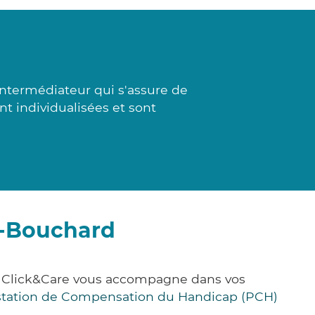
intermédiateur qui s'assure de
t individualisées et sont
s-Bouchard
e, Click&Care vous accompagne dans vos
station de Compensation du Handicap (PCH)