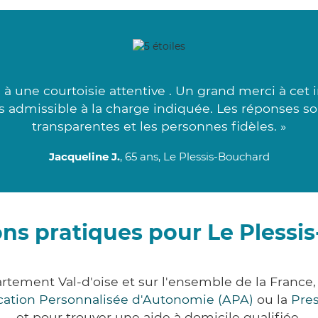
à une courtoisie attentive . Un grand merci à cet 
s admissible à la charge indiquée. Les réponses son
transparentes et les personnes fidèles. »
Jacqueline J.
, 65 ans, Le Plessis-Bouchard
ons pratiques pour Le Plessi
artement Val-d'oise et sur l'ensemble de la Franc
ocation Personnalisée d'Autonomie (APA)
ou la
Pre
et pour trouver une aide à domicile qualifiée.