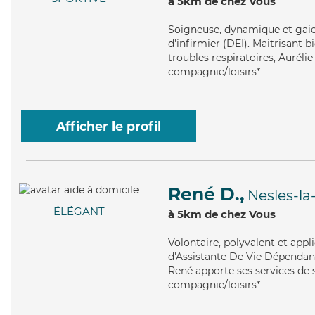
à 5km de chez Vous
Soigneuse
, dynamique et gaie
d'infirmier (DEI). Maitrisant
troubles respiratoires, Auréli
compagnie/loisirs*
Afficher le profil
René D.,
Nesles-la
ÉLÉGANT
à 5km de chez Vous
Volontaire
, polyvalent et app
d'Assistante De Vie Dépendanc
René apporte ses services de su
compagnie/loisirs*