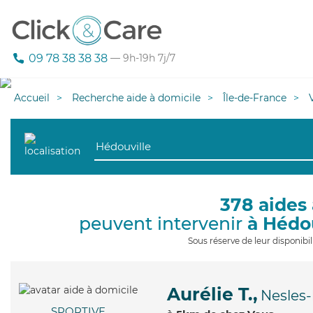
09 78 38 38 38
— 9h-19h 7j/7
Accueil
Recherche aide à domicile
Île-de-France
378 aides 
peuvent intervenir
à Hédo
Sous réserve de leur disponib
Aurélie T.,
Nesles-
SPORTIVE