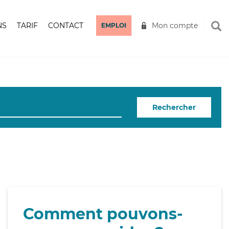
NS
TARIF
CONTACT
Mon compte
EMPLOI
Rechercher
Comment pouvons-