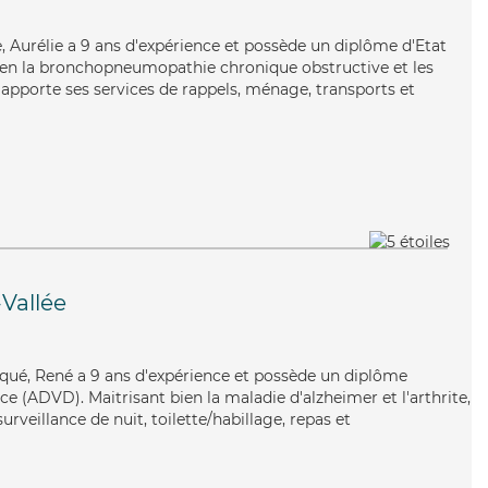
, Aurélie a 9 ans d'expérience et possède un diplôme d'Etat
 bien la bronchopneumopathie chronique obstructive et les
e apporte ses services de rappels, ménage, transports et
-Vallée
liqué, René a 9 ans d'expérience et possède un diplôme
e (ADVD). Maitrisant bien la maladie d'alzheimer et l'arthrite,
rveillance de nuit, toilette/habillage, repas et