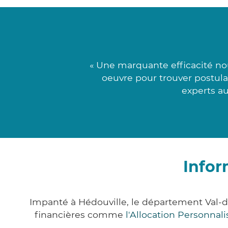
« Une marquante efficacité no
oeuvre pour trouver postulan
experts a
Infor
Impanté à Hédouville, le département Val-
financières comme
l'Allocation Personna