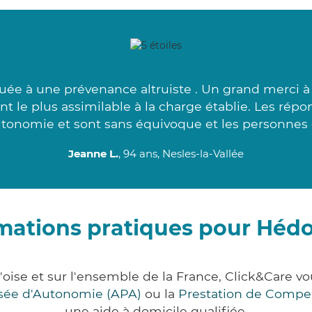
uée à une prévenance altruiste . Un grand merci à 
t le plus assimilable à la charge établie. Les rép
utonomie et sont sans équivoque et les personnes 
Jeanne L.
, 94 ans, Nesles-la-Vallée
mations pratiques pour Hédo
d'oise et sur l'ensemble de la France, Click&Care
lisée d'Autonomie (APA)
ou la
Prestation de Compe
une aide à domicile qualifiée.