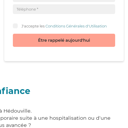
J'accepte les
Conditions Générales d'Utilisation
Être rappelé aujourd'hui
nfiance
à Hédouville.
poraire suite à une hospitalisation ou d'une
us avancée ?