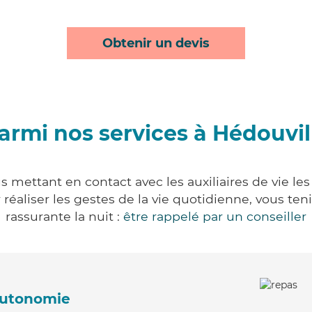
Obtenir un devis
armi nos services à Hédouvil
s mettant en contact avec les auxiliaires de vie le
ur réaliser les gestes de la vie quotidienne, vous 
rassurante la nuit :
être rappelé par un conseiller
'autonomie