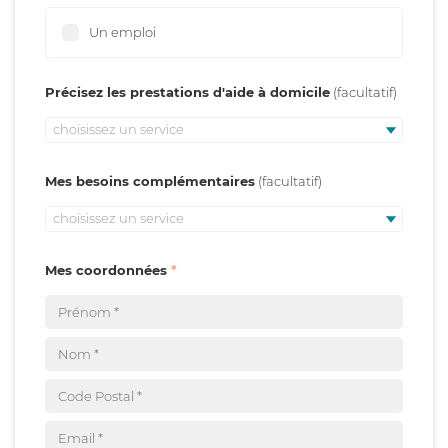
Un emploi
Précisez les prestations d'aide à domicile
choisissez un service
Mes besoins complémentaires
choisissez un service
Mes coordonnées