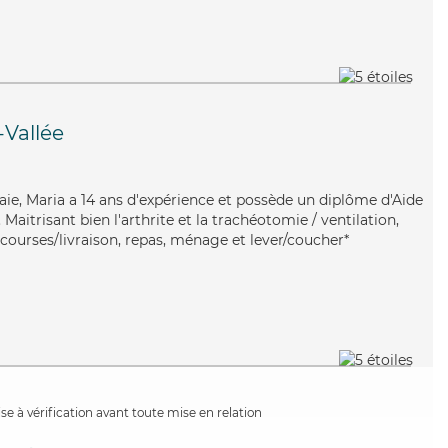
-Vallée
ie, Maria a 14 ans d'expérience et possède un diplôme d'Aide
itrisant bien l'arthrite et la trachéotomie / ventilation,
 courses/livraison, repas, ménage et lever/coucher*
e à vérification avant toute mise en relation