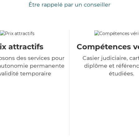
Être rappelé par un conseiller
ix attractifs
Compétences vé
sons des services pour
Casier judiciaire, cart
d'autonomie permanente
diplôme et référenc
nvalidité temporaire
étudiées.