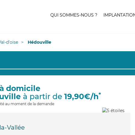
QUI SOMMES-NOUS ?
IMPLANTATIO
Val-d'oise
Hédouville
à domicile
*
uville
à partir de
19,90€/h
ilité au moment de la demande
la-Vallée