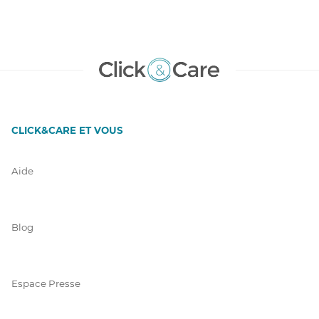
CLICK&CARE ET VOUS
Aide
Blog
Espace Presse