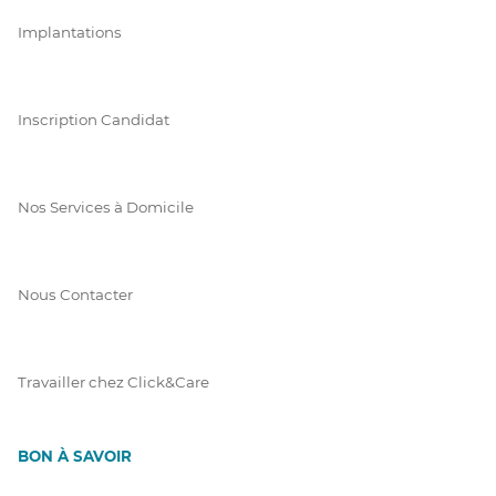
Implantations
Inscription Candidat
Nos Services à Domicile
Nous Contacter
Travailler chez Click&Care
BON À SAVOIR