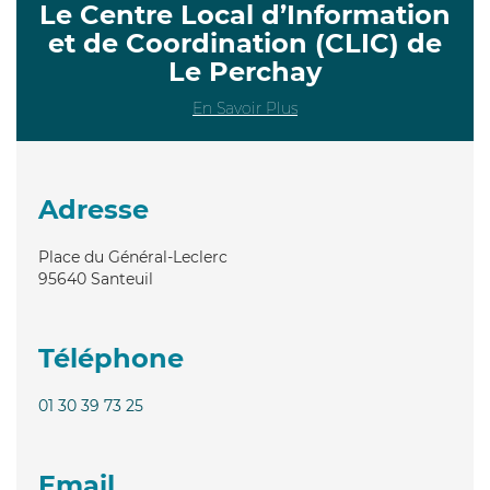
Le Centre Local d’Information
et de Coordination (CLIC) de
Le Perchay
En Savoir Plus
Adresse
Place du Général-Leclerc
95640
Santeuil
Téléphone
01 30 39 73 25
Email