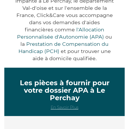
Impanté à Le Perchay, le département
Val-d'oise et sur l'ensemble de la
France, Click&Care vous accompagne
dans vos demandes d'aides
financières comme
l'Allocation
Personnalisée d'Autonomie (APA)
ou
la
Prestation de Compensation du
Handicap (PCH)
et pour trouver une
aide à domicile qualifiée.
Les pièces à fournir pour
votre dossier APA à Le
Perchay
En Savoir Plus