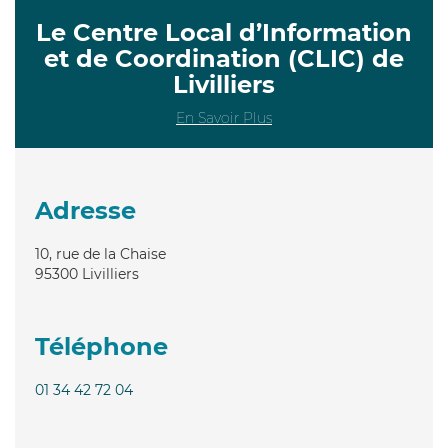
Le Centre Local d’Information
et de Coordination (CLIC) de
Livilliers
En Savoir Plus
Adresse
10, rue de la Chaise
95300
Livilliers
Téléphone
01 34 42 72 04