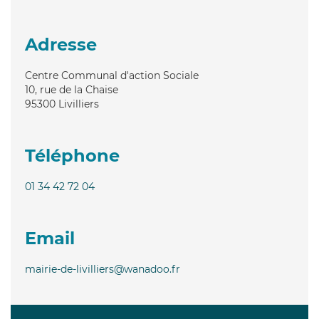
Adresse
Centre Communal d'action Sociale
10, rue de la Chaise
95300
Livilliers
Téléphone
01 34 42 72 04
Email
mairie-de-livilliers@wanadoo.fr