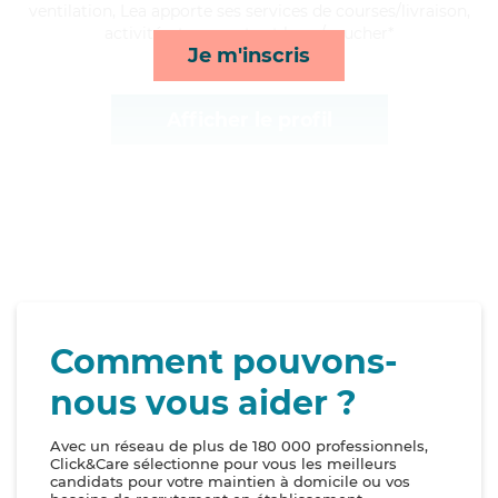
ventilation, Lea apporte ses services de courses/livraison,
activités, transports et lever/coucher*
Je m'inscris
Afficher le profil
Comment pouvons-
nous vous aider ?
Avec un réseau de plus de 180 000 professionnels,
Click&Care sélectionne pour vous les meilleurs
candidats pour votre maintien à domicile ou vos