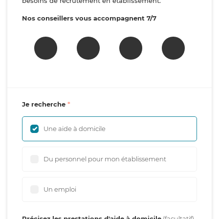
besoins de recrutement en établissement.
Nos conseillers vous accompagnent 7/7
Je recherche
Une aide à domicile
Du personnel pour mon établissement
Un emploi
Précisez les prestations d'aide à domicile