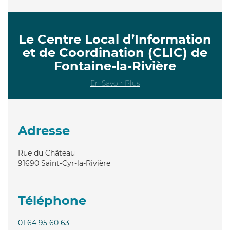
Le Centre Local d’Information
et de Coordination (CLIC) de
Fontaine-la-Rivière
En Savoir Plus
Adresse
Rue du Château
91690
Saint-Cyr-la-Rivière
Téléphone
01 64 95 60 63