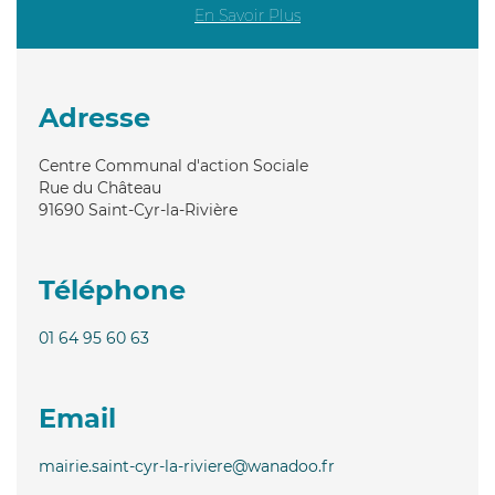
En Savoir Plus
Adresse
Centre Communal d'action Sociale
Rue du Château
91690
Saint-Cyr-la-Rivière
Téléphone
01 64 95 60 63
Email
mairie.saint-cyr-la-riviere@wanadoo.fr