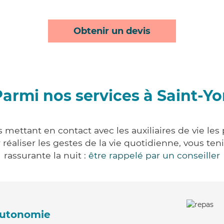
Obtenir un devis
armi nos services à Saint-Y
 mettant en contact avec les auxiliaires de vie le
ur réaliser les gestes de la vie quotidienne, vous 
rassurante la nuit :
être rappelé par un conseiller
'autonomie