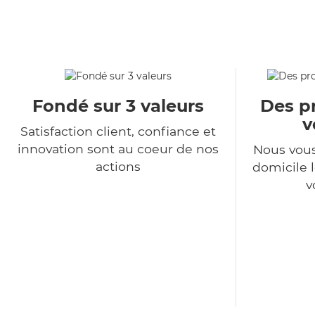
Fondé sur 3 valeurs
Des pr
v
Satisfaction client, confiance et
innovation sont au coeur de nos
Nous vous
actions
domicile l
v