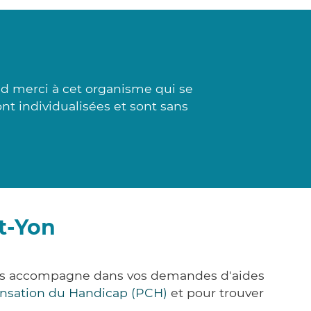
d merci à cet organisme qui se
ont individualisées et sont sans
t-Yon
vous accompagne dans vos demandes d'aides
nsation du Handicap (PCH)
et pour trouver