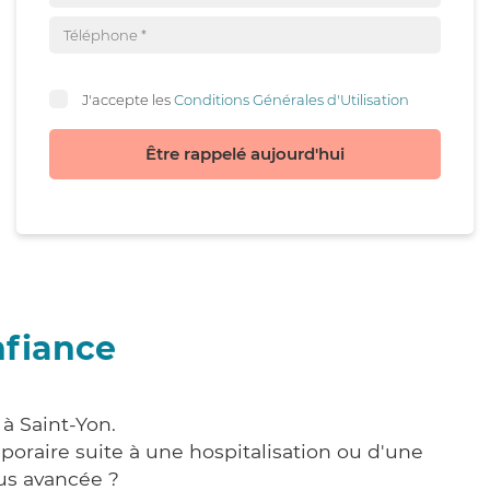
J'accepte les
Conditions Générales d'Utilisation
Être rappelé aujourd'hui
nfiance
à Saint-Yon.
poraire suite à une hospitalisation ou d'une
us avancée ?