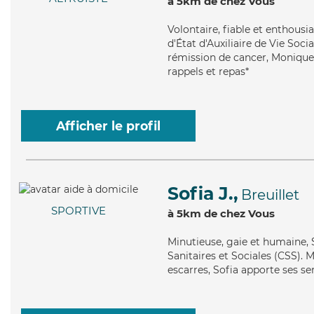
à 5km de chez Vous
Volontaire
, fiable et enthous
d'État d'Auxiliaire de Vie Soci
rémission de cancer, Monique 
rappels et repas*
Afficher le profil
Sofia J.,
Breuillet
SPORTIVE
à 5km de chez Vous
Minutieuse
, gaie et humaine,
Sanitaires et Sociales (CSS). M
escarres, Sofia apporte ses se