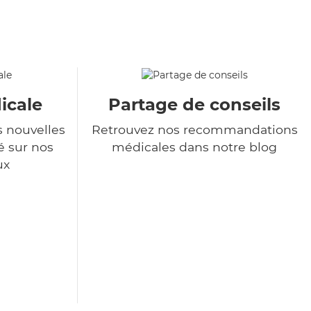
icale
Partage de conseils
s nouvelles
Retrouvez nos recommandations
é sur nos
médicales dans notre blog
ux