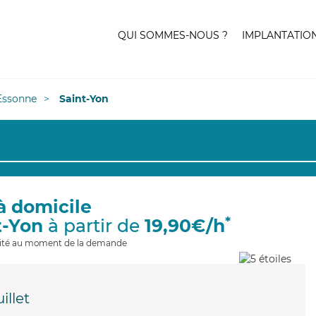
QUI SOMMES-NOUS ?
IMPLANTATIO
Essonne
Saint-Yon
à domicile
*
t-Yon
à partir de
19,90€/h
ilité au moment de la demande
illet