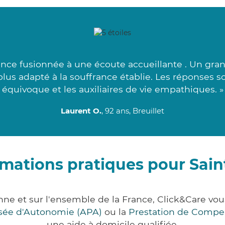
nce fusionnée à une écoute accueillante . Un gran
plus adapté à la souffrance établie. Les réponses s
équivoque et les auxiliaires de vie empathiques. »
Laurent O.
, 92 ans, Breuillet
rmations pratiques pour Sain
nne et sur l'ensemble de la France, Click&Care 
lisée d'Autonomie (APA)
ou la
Prestation de Compe
une aide à domicile qualifiée.