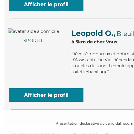
Afficher le profil
Leopold O.,
Breuil
SPORTIF
à 5km de chez Vous
Dévoué
, rigoureux et optimis
d'Assistante De Vie Dépendanc
troubles du sang, Leopold app
toilette/habillage*
Afficher le profil
Présentation déclarative du candidat, soumis