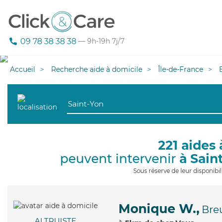
09 78 38 38 38
— 9h-19h 7j/7
Accueil
Recherche aide à domicile
Île-de-France
221 aides 
peuvent intervenir
à Sain
Sous réserve de leur disponib
Monique W.,
Breu
ALTRUISTE