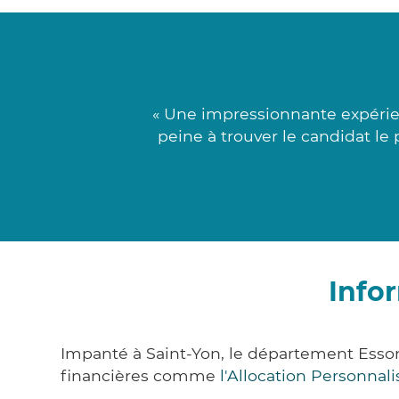
« Une impressionnante expérie
peine à trouver le candidat le 
Info
Impanté à Saint-Yon, le département Esso
financières comme
l'Allocation Personna