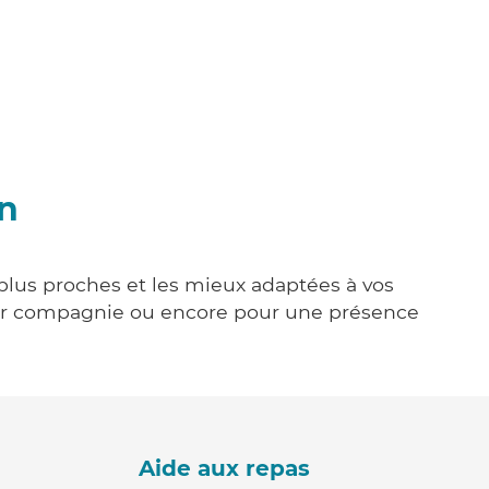
on
s plus proches et les mieux adaptées à vos
tenir compagnie ou encore pour une présence
Aide aux repas