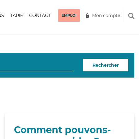
NS
TARIF
CONTACT
Mon compte
EMPLOI
Rechercher
Comment pouvons-