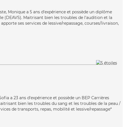
iaste, Monique a 5 ans d'expérience et possède un diplôme
ale (DEAVS). Maitrisant bien les troubles de l'audition et la
apporte ses services de lessive/repassage, courses/livraison,
 Sofia a 23 ans d'expérience et possède un BEP Carrières
aitrisant bien les troubles du sang et les troubles de la peau /
rvices de transports, repas, mobilité et lessive/repassage*