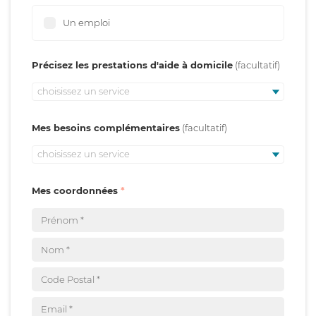
Un emploi
Précisez les prestations d'aide à domicile
choisissez un service
Mes besoins complémentaires
choisissez un service
Mes coordonnées