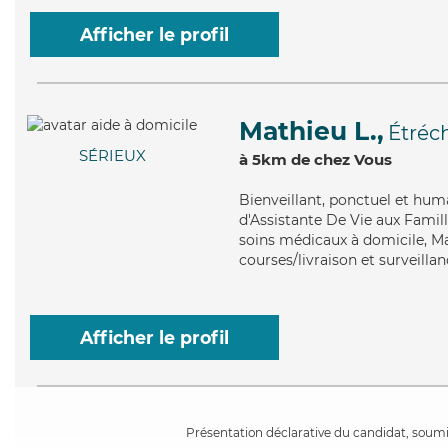
Afficher le profil
Mathieu L.,
Étréc
SÉRIEUX
à 5km de chez Vous
Bienveillant
, ponctuel et hum
d'Assistante De Vie aux Famill
soins médicaux à domicile, Ma
courses/livraison et surveillan
Afficher le profil
Présentation déclarative du candidat, soumis