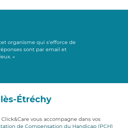
cet organisme qui s'efforce de
réponses sont par email et
eux. »
lès-Étréchy
e, Click&Care vous accompagne dans vos
station de Compensation du Handicap (PCH)