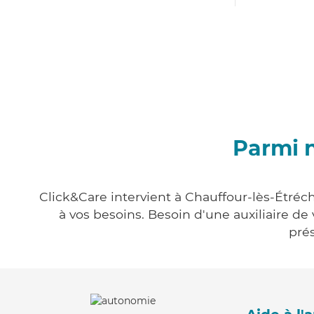
Parmi n
Click&Care intervient à Chauffour-lès-Étréch
à vos besoins. Besoin d'une auxiliaire de
prés