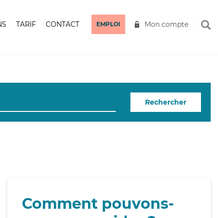
NS
TARIF
CONTACT
Mon compte
EMPLOI
Rechercher
Comment pouvons-