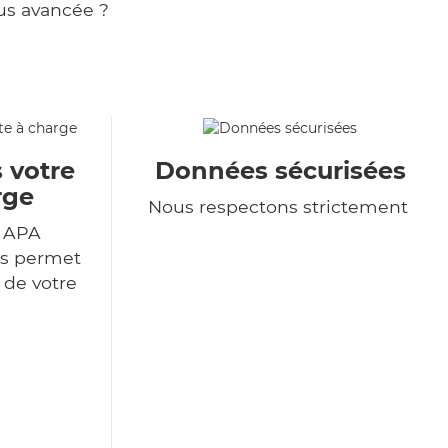
us avancée ?
 votre
Données sécurisées
rge
Nous respectons strictement
r APA
us permet
 de votre