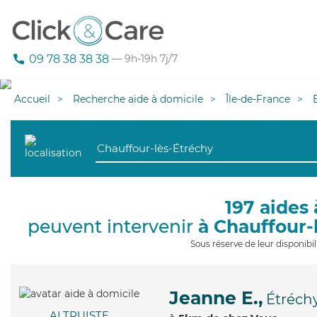
09 78 38 38 38
— 9h-19h 7j/7
Accueil
Recherche aide à domicile
Île-de-France
197 aides 
peuvent intervenir
à Chauffour-
Sous réserve de leur disponib
Jeanne E.,
Étréch
ALTRUISTE