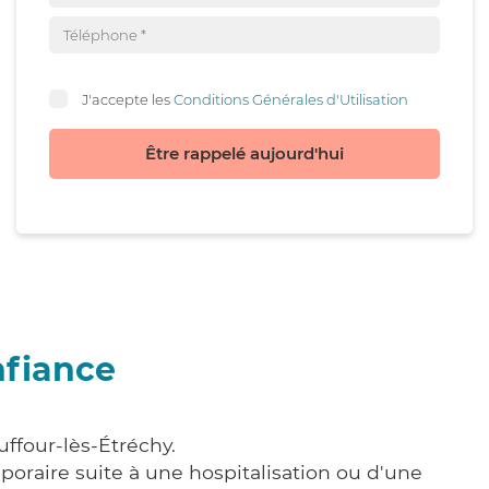
J'accepte les
Conditions Générales d'Utilisation
Être rappelé aujourd'hui
nfiance
ffour-lès-Étréchy.
poraire suite à une hospitalisation ou d'une