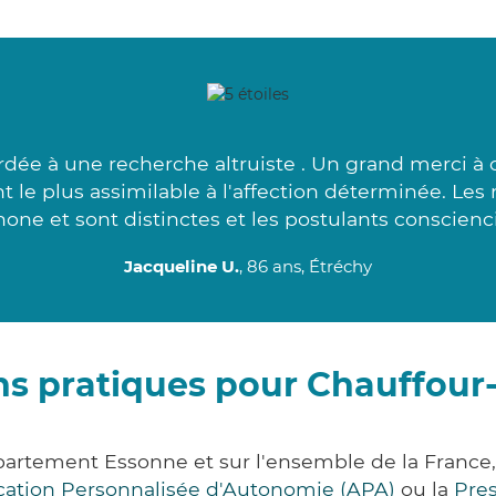
rdée à une recherche altruiste . Un grand merci à 
le plus assimilable à l'affection déterminée. Les 
hone et sont distinctes et les postulants conscienci
Jacqueline U.
, 86 ans, Étréchy
ns pratiques pour Chauffour-
épartement Essonne et sur l'ensemble de la Franc
ocation Personnalisée d'Autonomie (APA)
ou la
Pre