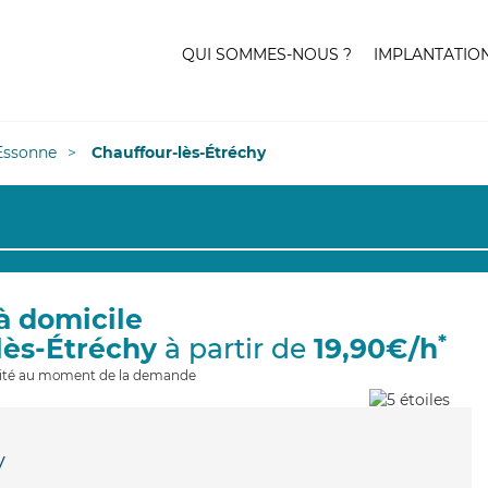
QUI SOMMES-NOUS ?
IMPLANTATIO
Essonne
Chauffour-lès-Étréchy
à domicile
*
lès-Étréchy
à partir de
19,90€/h
ilité au moment de la demande
y