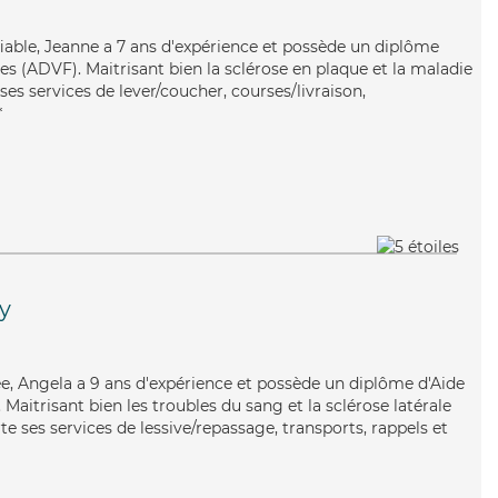
 fiable, Jeanne a 7 ans d'expérience et possède un diplôme
es (ADVF). Maitrisant bien la sclérose en plaque et la maladie
es services de lever/coucher, courses/livraison,
*
y
uée, Angela a 9 ans d'expérience et possède un diplôme d'Aide
aitrisant bien les troubles du sang et la sclérose latérale
 ses services de lessive/repassage, transports, rappels et