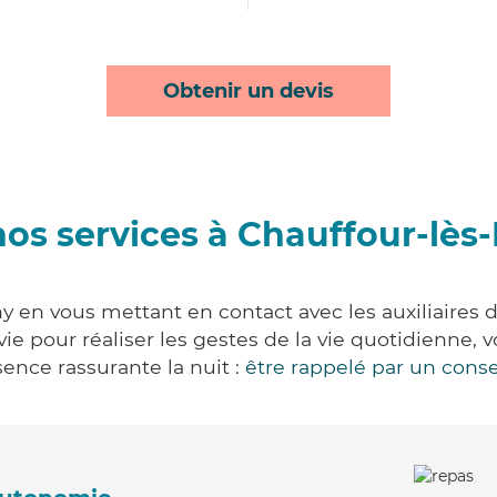
Obtenir un devis
os services à Chauffour-lès
y en vous mettant en contact avec les auxiliaires 
 vie pour réaliser les gestes de la vie quotidienn
ence rassurante la nuit :
être rappelé par un conse