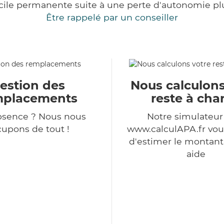
cile permanente suite à une perte d'autonomie pl
Être rappelé par un conseiller
estion des
Nous calculons
mplacements
reste à cha
bsence ? Nous nous
Notre simulateu
upons de tout !
www.calculAPA.fr vo
d'estimer le montant
aide