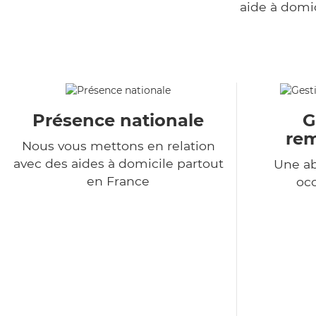
aide à domi
Présence nationale
G
re
Nous vous mettons en relation
avec des aides à domicile partout
Une a
en France
occ