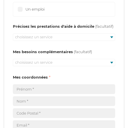
Un emploi
Précisez les prestations d'aide à domicile
choisissez un service
Mes besoins complémentaires
choisissez un service
Mes coordonnées