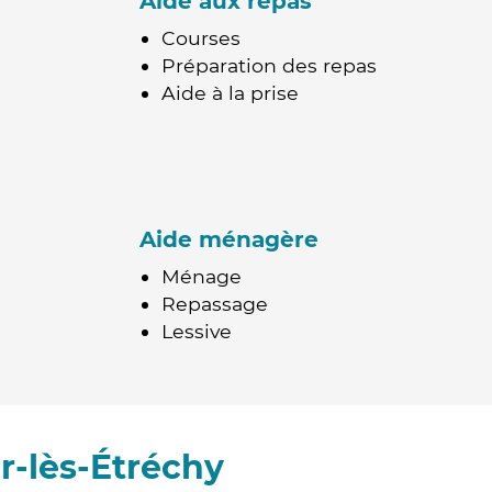
Aide aux repas
Courses
Préparation des repas
Aide à la prise
Aide ménagère
Ménage
Repassage
Lessive
r-lès-Étréchy