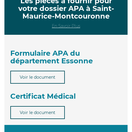
Les pièces à fournir pour
votre dossier APA à Saint-
Maurice-Montcouronne
En Savoir Plus
Formulaire APA du
département Essonne
Voir le document
Certificat Médical
Voir le document