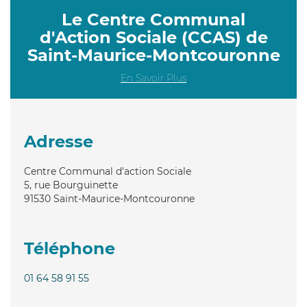
Le Centre Communal
d'Action Sociale (CCAS) de
Saint-Maurice-Montcouronne
En Savoir Plus
Adresse
Centre Communal d'action Sociale
5, rue Bourguinette
91530
Saint-Maurice-Montcouronne
Téléphone
01 64 58 91 55