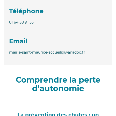
Téléphone
01 64 58 91 55
Email
mairie-saint-maurice-accueil@wanadoo.fr
Comprendre la perte
d’autonomie
La prévention des chutes : un