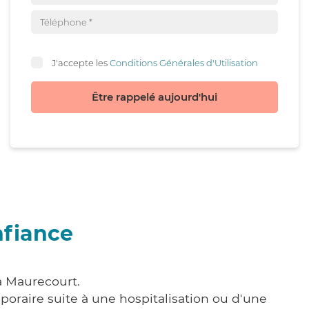
J'accepte les
Conditions Générales d'Utilisation
Être rappelé aujourd'hui
nfiance
à Maurecourt.
poraire suite à une hospitalisation ou d'une