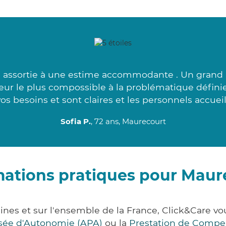
é assortie à une estime accommodante . Un grand
iteur le plus compossible à la problématique défini
os besoins et sont claires et les personnels accueil
Sofia P.
, 72 ans, Maurecourt
mations pratiques pour Maur
ines et sur l'ensemble de la France, Click&Care
lisée d'Autonomie (APA)
ou la
Prestation de Compe