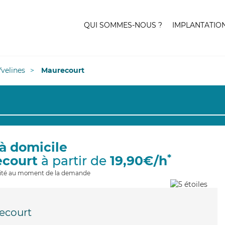
QUI SOMMES-NOUS ?
IMPLANTATIO
Yvelines
Maurecourt
à domicile
*
ecourt
à partir de
19,90€/h
ilité au moment de la demande
ecourt