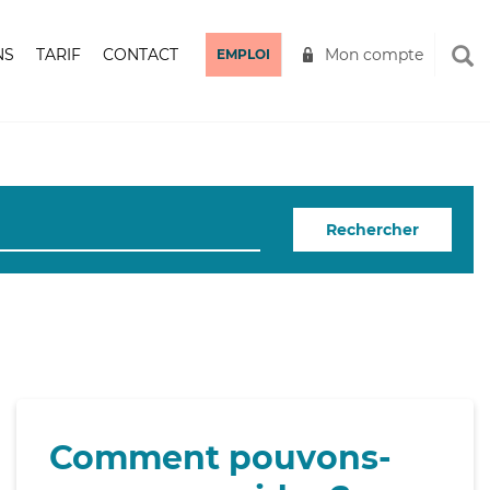
NS
TARIF
CONTACT
Mon compte
EMPLOI
Rechercher
Comment pouvons-