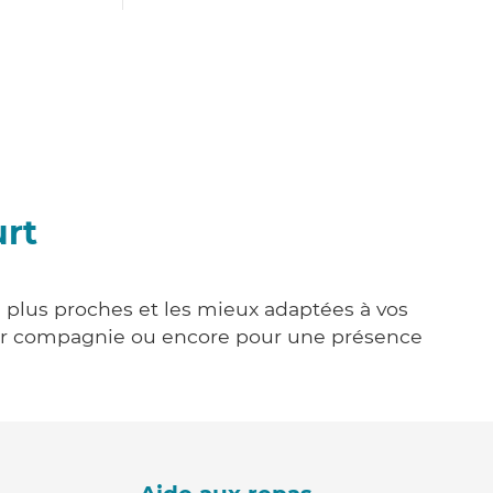
urt
s plus proches et les mieux adaptées à vos
tenir compagnie ou encore pour une présence