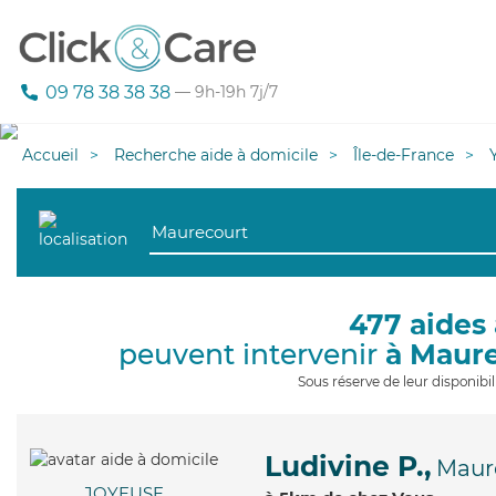
09 78 38 38 38
— 9h-19h 7j/7
Accueil
Recherche aide à domicile
Île-de-France
477 aides 
peuvent intervenir
à Maur
Sous réserve de leur disponib
Ludivine P.,
Maur
JOYEUSE