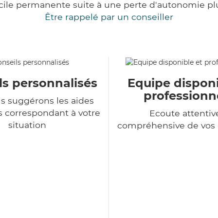
cile permanente suite à une perte d'autonomie pl
Être rappelé par un conseiller
ls personnalisés
Equipe disponi
professionn
s suggérons les aides
s correspondant à votre
Ecoute attentiv
situation
compréhensive de vo