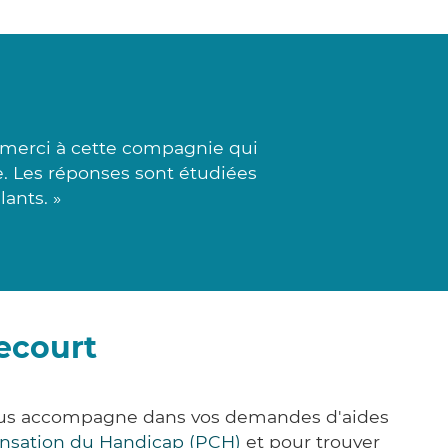
 merci à cette compagnie qui
e. Les réponses sont étudiées
lants. »
ecourt
 vous accompagne dans vos demandes d'aides
nsation du Handicap (PCH)
et pour trouver