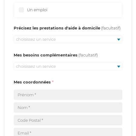
Un emploi
Précisez les prestations d'aide à domicile
choisissez un service
Mes besoins complémentaires
choisissez un service
Mes coordonnées