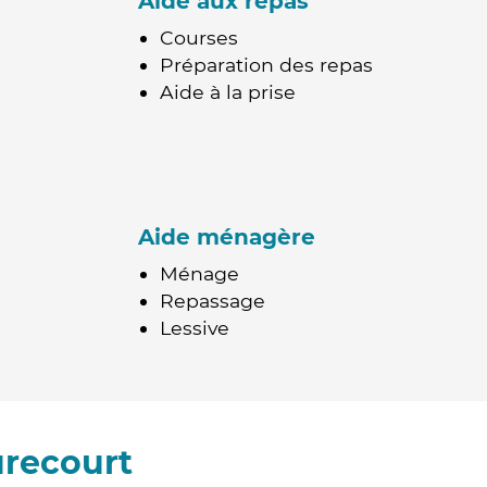
Aide aux repas
Courses
Préparation des repas
Aide à la prise
Aide ménagère
Ménage
Repassage
Lessive
urecourt