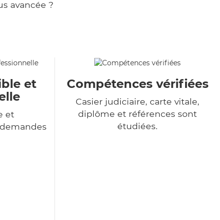
us avancée ?
ble et
Compétences vérifiées
elle
Casier judiciaire, carte vitale,
diplôme et références sont
e et
étudiées.
s demandes