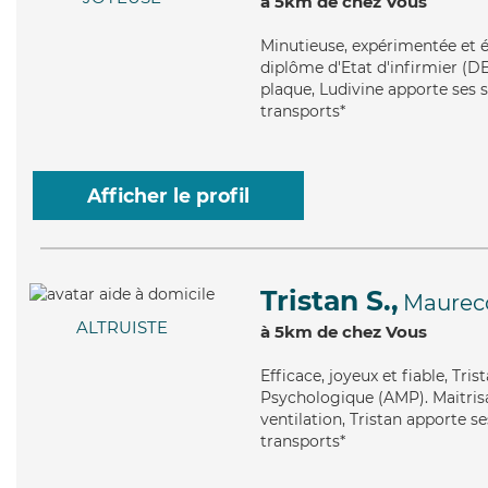
à 5km de chez Vous
Minutieuse
, expérimentée et 
diplôme d'Etat d'infirmier (DE
plaque, Ludivine apporte ses s
transports*
Afficher le profil
Tristan S.,
Maurec
ALTRUISTE
à 5km de chez Vous
Efficace
, joyeux et fiable, Tr
Psychologique (AMP). Maitrisa
ventilation, Tristan apporte s
transports*