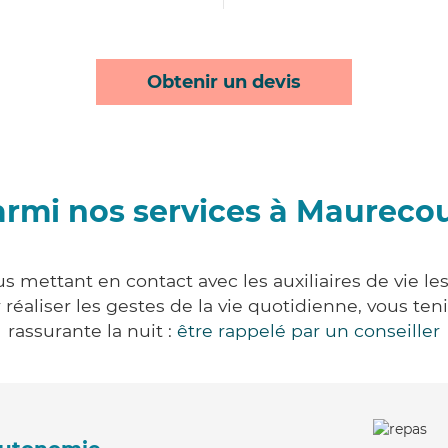
Obtenir un devis
rmi nos services à Maureco
s mettant en contact avec les auxiliaires de vie le
ur réaliser les gestes de la vie quotidienne, vous 
rassurante la nuit :
être rappelé par un conseiller