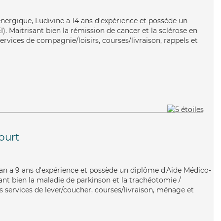
énergique, Ludivine a 14 ans d'expérience et possède un
I). Maitrisant bien la rémission de cancer et la sclérose en
ervices de compagnie/loisirs, courses/livraison, rappels et
ourt
istan a 9 ans d'expérience et possède un diplôme d'Aide Médico-
nt bien la maladie de parkinson et la trachéotomie /
es services de lever/coucher, courses/livraison, ménage et