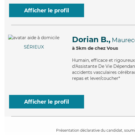
Afficher le profil
Dorian B.,
Maurec
SÉRIEUX
à 5km de chez Vous
Humain
, efficace et rigoureu
d'Assistante De Vie Dépendanc
accidents vasculaires cérébra
repas et lever/coucher*
Afficher le profil
Présentation déclarative du candidat, soumis