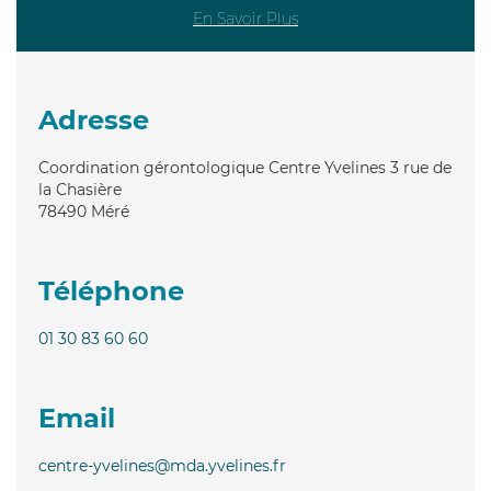
En Savoir Plus
Adresse
Coordination gérontologique Centre Yvelines 3 rue de
la Chasière
78490
Méré
Téléphone
01 30 83 60 60
Email
centre-yvelines@mda.yvelines.fr