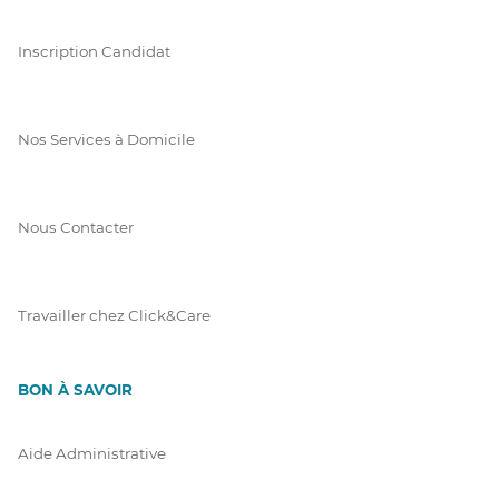
Inscription Candidat
Nos Services à Domicile
Nous Contacter
Travailler chez Click&Care
BON À SAVOIR
Aide Administrative