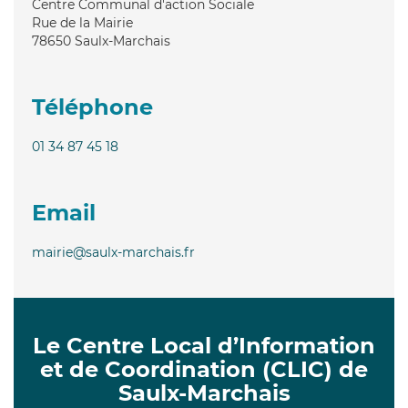
Centre Communal d'action Sociale
Rue de la Mairie
78650
Saulx-Marchais
Téléphone
01 34 87 45 18
Email
mairie@saulx-marchais.fr
Le Centre Local d’Information
et de Coordination (CLIC) de
Saulx-Marchais