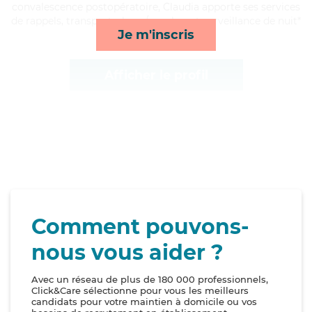
convalescence postopératoire, Claudia apporte ses services
de rappels, transports, lever/coucher et surveillance de nuit*
Je m'inscris
Afficher le profil
Comment pouvons-
nous vous aider ?
Avec un réseau de plus de 180 000 professionnels,
Click&Care sélectionne pour vous les meilleurs
candidats pour votre maintien à domicile ou vos