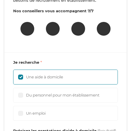
besoins de recrutement en établissement.
Nos conseillers vous accompagnent 7/7
Je recherche
Une aide à domicile
Du personnel pour mon établissement
Un emploi
Précisez les prestations d'aide à domicile