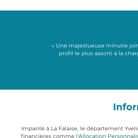
« Une majestueuse minutie joint
profil le plus assorti à la ch
Infor
Impanté à La Falaise, le département Yve
financières comme
l'Allocation Personna