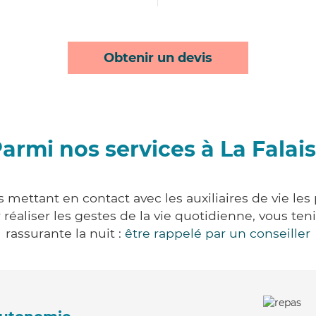
Obtenir un devis
armi nos services à La Falai
s mettant en contact avec les auxiliaires de vie le
ur réaliser les gestes de la vie quotidienne, vous 
rassurante la nuit :
être rappelé par un conseiller