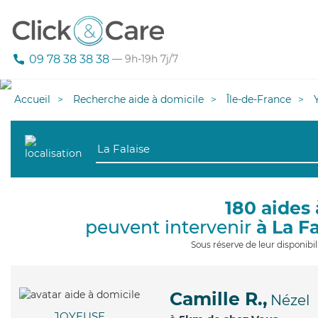
09 78 38 38 38
— 9h-19h 7j/7
Accueil
Recherche aide à domicile
Île-de-France
180 aides 
peuvent intervenir
à La Fa
Sous réserve de leur disponib
Camille R.,
Nézel
JOYEUSE