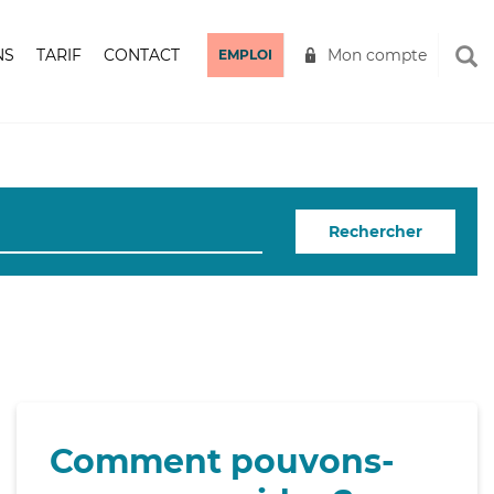
NS
TARIF
CONTACT
Mon compte
EMPLOI
Rechercher
Comment pouvons-