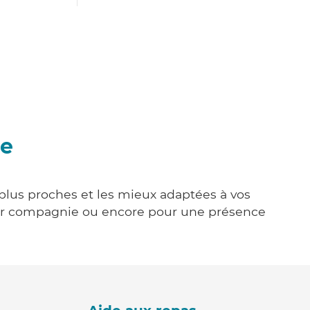
se
s plus proches et les mieux adaptées à vos
tenir compagnie ou encore pour une présence