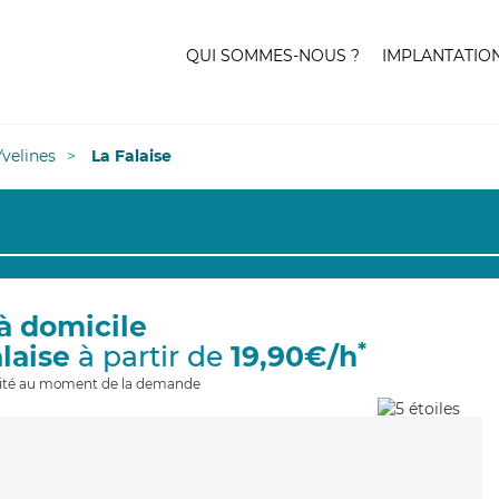
QUI SOMMES-NOUS ?
IMPLANTATIO
Yvelines
La Falaise
à domicile
*
laise
à partir de
19,90€/h
ilité au moment de la demande