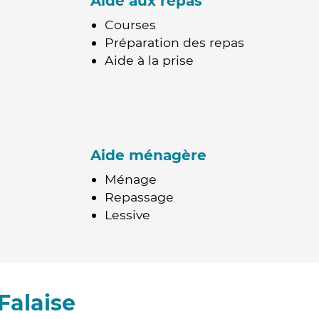
Aide aux repas
Courses
Préparation des repas
Aide à la prise
Aide ménagère
Ménage
Repassage
Lessive
Falaise