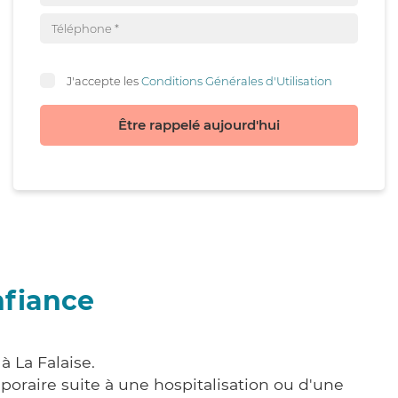
J'accepte les
Conditions Générales d'Utilisation
Être rappelé aujourd'hui
nfiance
à La Falaise.
poraire suite à une hospitalisation ou d'une