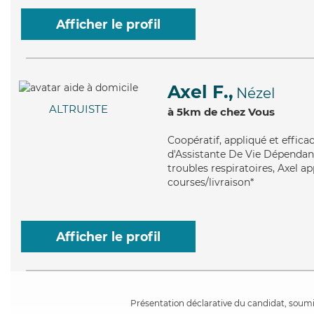
Afficher le profil
Axel F.,
Nézel
ALTRUISTE
à 5km de chez Vous
Coopératif
, appliqué et effic
d'Assistante De Vie Dépendanc
troubles respiratoires, Axel ap
courses/livraison*
Afficher le profil
Présentation déclarative du candidat, soumis