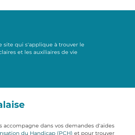
site qui s'applique à trouver le
aires et les auxiliaires de vie
alaise
vous accompagne dans vos demandes d'aides
nsation du Handicap (PCH)
et pour trouver