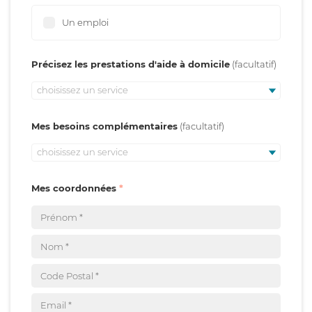
Un emploi
Précisez les prestations d'aide à domicile
choisissez un service
Mes besoins complémentaires
choisissez un service
Mes coordonnées