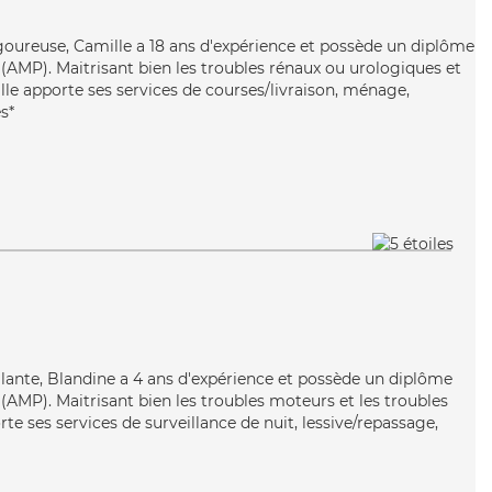
igoureuse, Camille a 18 ans d'expérience et possède un diplôme
AMP). Maitrisant bien les troubles rénaux ou urologiques et
lle apporte ses services de courses/livraison, ménage,
s*
illante, Blandine a 4 ans d'expérience et possède un diplôme
AMP). Maitrisant bien les troubles moteurs et les troubles
e ses services de surveillance de nuit, lessive/repassage,