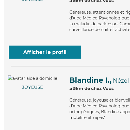
à 5km de chez Vous
Généreuse
, attentionnée et r
d'Aide Médico-Psychologique (
la maladie de parkinson, Cami
surveillance de nuit et activité
Afficher le profil
Blandine I.,
Nézel
JOYEUSE
à 5km de chez Vous
Généreuse
, joyeuse et bienve
d'Aide Médico-Psychologique (
orthopédiques, Blandine apport
mobilité et repas*