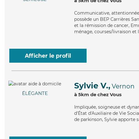
à 5km de chez Vous
Communicative
, attentionné
possède un BEP Carrières Sani
et la rémission de cancer, Em
ménage, courses/livraison et 
Afficher le profil
Sylvie V.,
Vernon
ÉLÉGANTE
à 5km de chez Vous
Impliquée
, soigneuse et dyna
d'État d'Auxiliaire de Vie Soci
de parkinson, Sylvie apporte s