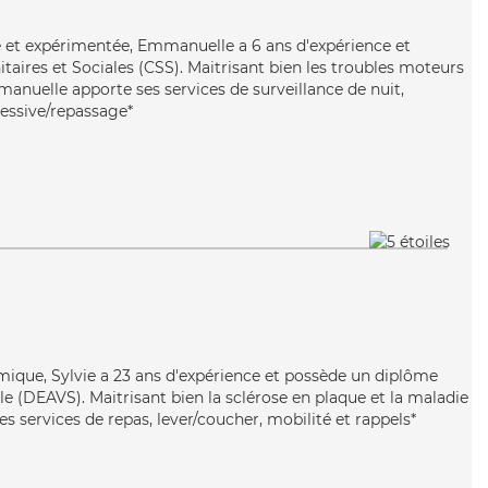
e et expérimentée, Emmanuelle a 6 ans d'expérience et
taires et Sociales (CSS). Maitrisant bien les troubles moteurs
manuelle apporte ses services de surveillance de nuit,
lessive/repassage*
mique, Sylvie a 23 ans d'expérience et possède un diplôme
ale (DEAVS). Maitrisant bien la sclérose en plaque et la maladie
es services de repas, lever/coucher, mobilité et rappels*