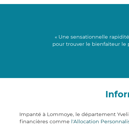
« Une sensationnelle rapidité
pour trouver le bienfaiteur le
Info
Impanté à Lommoye, le département Yvelin
financières comme
l'Allocation Personna