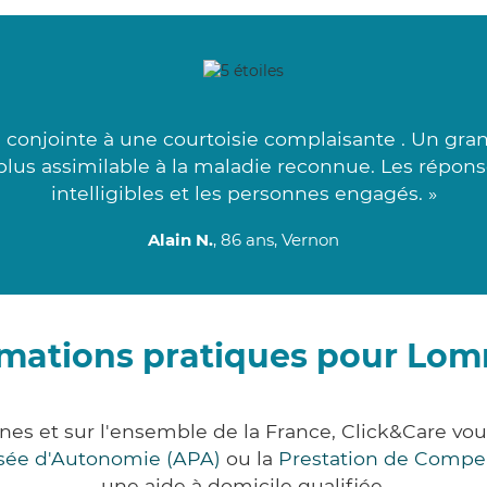
 conjointe à une courtoisie complaisante . Un grand
 plus assimilable à la maladie reconnue. Les répons
intelligibles et les personnes engagés. »
Alain N.
, 86 ans, Vernon
rmations pratiques pour Lo
es et sur l'ensemble de la France, Click&Care 
lisée d'Autonomie (APA)
ou la
Prestation de Compe
une aide à domicile qualifiée.