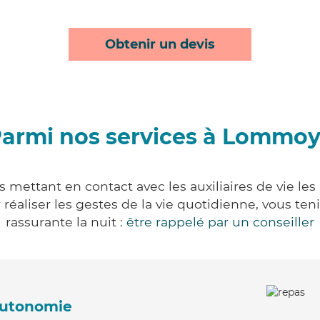
Obtenir un devis
armi nos services à Lommo
mettant en contact avec les auxiliaires de vie les
ur réaliser les gestes de la vie quotidienne, vous 
rassurante la nuit :
être rappelé par un conseiller
'autonomie