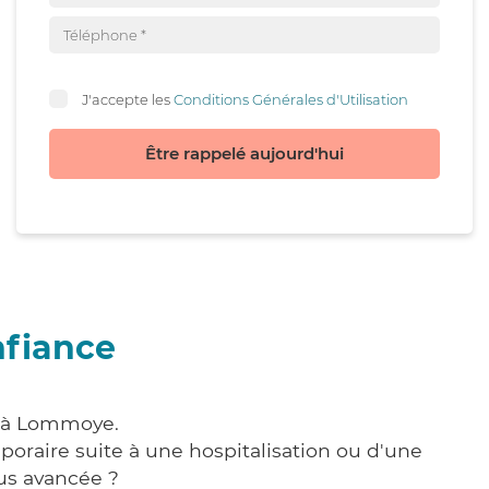
J'accepte les
Conditions Générales d'Utilisation
Être rappelé aujourd'hui
nfiance
e à Lommoye.
poraire suite à une hospitalisation ou d'une
us avancée ?