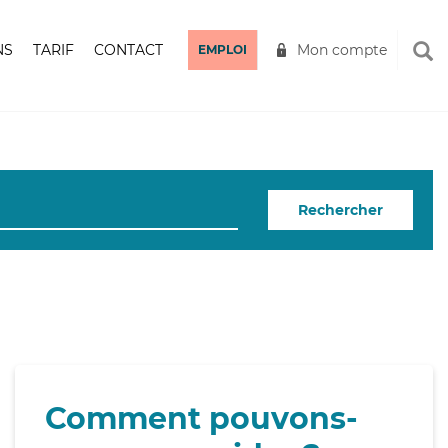
NS
TARIF
CONTACT
Mon compte
EMPLOI
Rechercher
Comment pouvons-