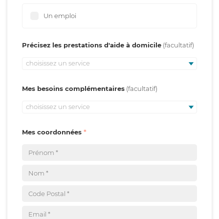
Un emploi
Précisez les prestations d'aide à domicile
choisissez un service
Mes besoins complémentaires
choisissez un service
Mes coordonnées