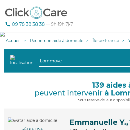
09 78 38 38 38
— 9h-19h 7j/7
Accueil
Recherche aide à domicile
Île-de-France
139 aides 
peuvent intervenir
à Lom
Sous réserve de leur disponib
Emmanuelle Y.,
SÉRIEUSE