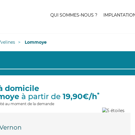
QUI SOMMES-NOUS ?
IMPLANTATIO
Yvelines
Lommoye
à domicile
*
moye
à partir de
19,90€/h
ilité au moment de la demande
Vernon