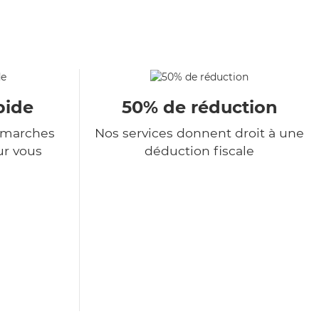
pide
50% de réduction
démarches
Nos services donnent droit à une
ur vous
déduction fiscale