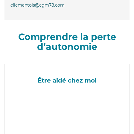
clicmantois@cgm78.com
Comprendre la perte
d’autonomie
Être aidé chez moi