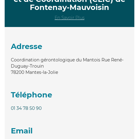
Fontenay-Mauvoisin
En Savoir Plus
Adresse
Coordination gérontologique du Mantois Rue René-
Duguay-Trouin
78200
Mantes-la-Jolie
Téléphone
01 34 78 50 90
Email