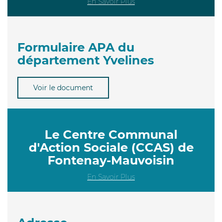
En Savoir Plus
Formulaire APA du
département Yvelines
Voir le document
Le Centre Communal
d'Action Sociale (CCAS) de
Fontenay-Mauvoisin
En Savoir Plus