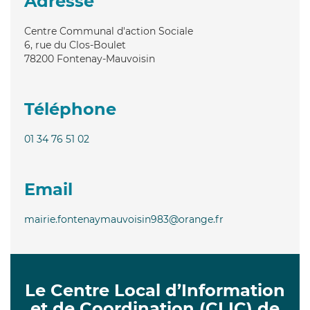
Adresse
Centre Communal d'action Sociale
6, rue du Clos-Boulet
78200
Fontenay-Mauvoisin
Téléphone
01 34 76 51 02
Email
mairie.fontenaymauvoisin983@orange.fr
Le Centre Local d’Information
et de Coordination (CLIC) de