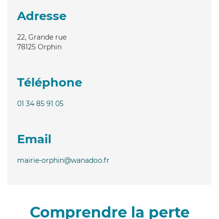
Adresse
22, Grande rue
78125
Orphin
Téléphone
01 34 85 91 05
Email
mairie-orphin@wanadoo.fr
Comprendre la perte