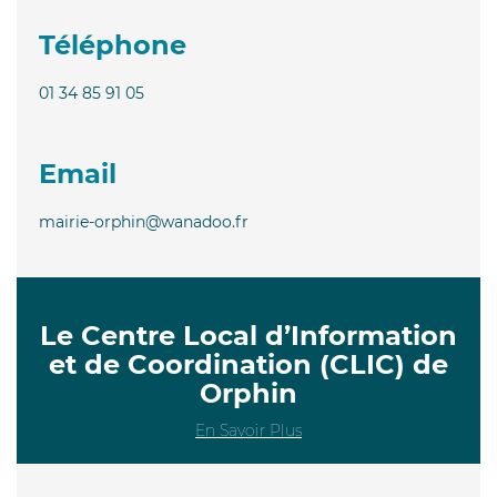
Téléphone
01 34 85 91 05
Email
mairie-orphin@wanadoo.fr
Le Centre Local d’Information
et de Coordination (CLIC) de
Orphin
En Savoir Plus