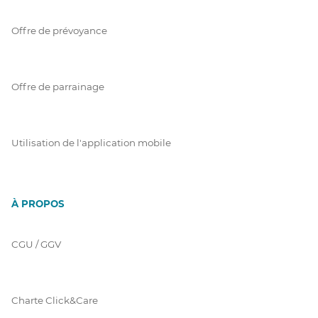
Offre de prévoyance
Offre de parrainage
Utilisation de l'application mobile
À PROPOS
CGU / GGV
Charte Click&Care