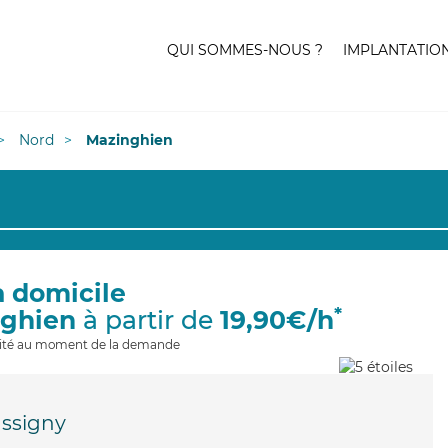
QUI SOMMES-NOUS ?
IMPLANTATIO
Nord
Mazinghien
à domicile
*
nghien
à partir de
19,90€/h
ilité au moment de la demande
ssigny