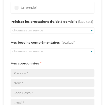
Un emploi
Précisez les prestations d'aide à domicile
choisissez un service
Mes besoins complémentaires
choisissez un service
Mes coordonnées