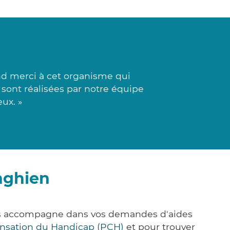
nd merci à cet organisme qui
 sont réalisées par notre équipe
ux. »
nghien
ous accompagne dans vos demandes d'aides
nsation du Handicap (PCH)
et pour trouver