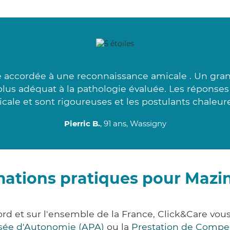
 accordée à une reconnaissance amicale . Un gra
 plus adéquat à la pathologie évaluée. Les réponses
cale et sont rigoureuses et les postulants chaleure
Pierric B.
, 91 ans, Wassigny
mations pratiques pour Mazi
rd et sur l'ensemble de la France, Click&Care v
lisée d'Autonomie (APA)
ou la
Prestation de Compe