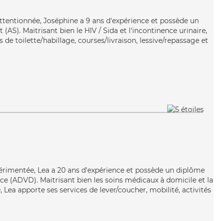
attentionnée, Joséphine a 9 ans d'expérience et possède un
(AS). Maitrisant bien le HIV / Sida et l'incontinence urinaire,
 de toilette/habillage, courses/livraison, lessive/repassage et
périmentée, Lea a 20 ans d'expérience et possède un diplôme
e (ADVD). Maitrisant bien les soins médicaux à domicile et la
Lea apporte ses services de lever/coucher, mobilité, activités