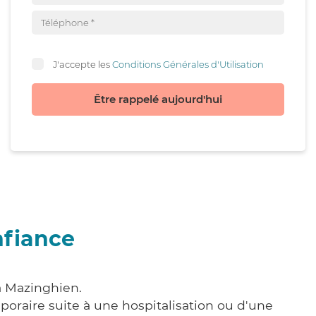
J'accepte les
Conditions Générales d'Utilisation
Être rappelé aujourd'hui
nfiance
à Mazinghien.
poraire suite à une hospitalisation ou d'une