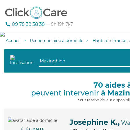
09 78 38 38 38
— 9h-19h 7j/7
Accueil
Recherche aide à domicile
Hauts-de-France
70 aides 
peuvent intervenir
à Mazi
Sous réserve de leur disponib
Joséphine K.,
Wa
ÉLÉGANTE