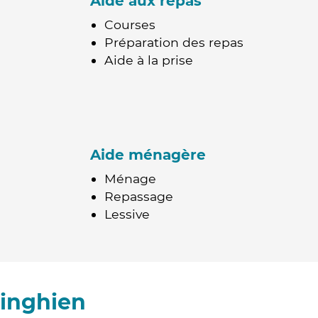
Aide aux repas
Courses
Préparation des repas
Aide à la prise
Aide ménagère
Ménage
Repassage
Lessive
zinghien