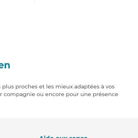
ien
s plus proches et les mieux adaptées à vos
tenir compagnie ou encore pour une présence