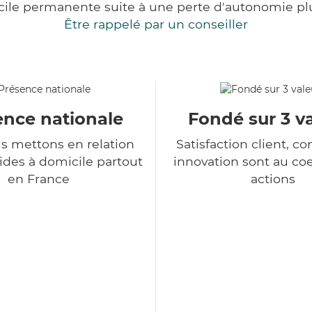
cile permanente suite à une perte d'autonomie pl
Être rappelé par un conseiller
ence nationale
Fondé sur 3 v
s mettons en relation
Satisfaction client, co
ides à domicile partout
innovation sont au co
en France
actions