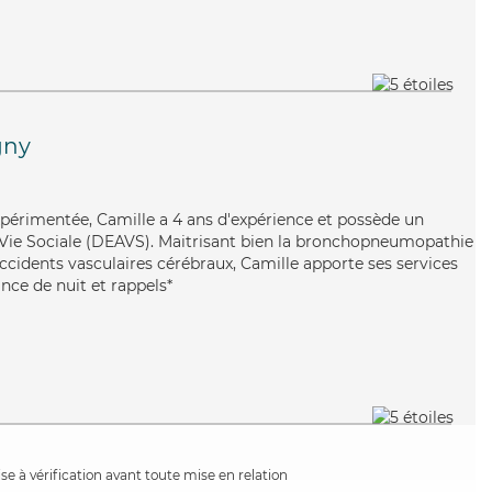
gny
expérimentée, Camille a 4 ans d'expérience et possède un
e Vie Sociale (DEAVS). Maitrisant bien la bronchopneumopathie
ccidents vasculaires cérébraux, Camille apporte ses services
ance de nuit et rappels*
e à vérification avant toute mise en relation