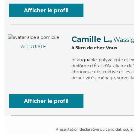
Afficher le profil
Camille L.,
Wassi
ALTRUISTE
à 5km de chez Vous
Infatiguable
, polyvalente et 
diplôme d'État d'Auxiliaire d
chronique obstructive et les a
de activités, ménage, surveill
Afficher le profil
Présentation déclarative du candidat, soumis