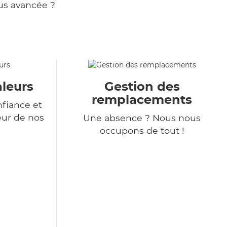
us avancée ?
aleurs
Gestion des
remplacements
nfiance et
eur de nos
Une absence ? Nous nous
occupons de tout !