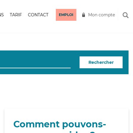
NS
TARIF
CONTACT
Mon compte
EMPLOI
Rechercher
Comment pouvons-