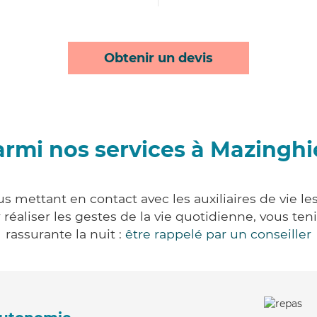
Obtenir un devis
rmi nos services à Mazingh
s mettant en contact avec les auxiliaires de vie le
ur réaliser les gestes de la vie quotidienne, vous 
rassurante la nuit :
être rappelé par un conseiller