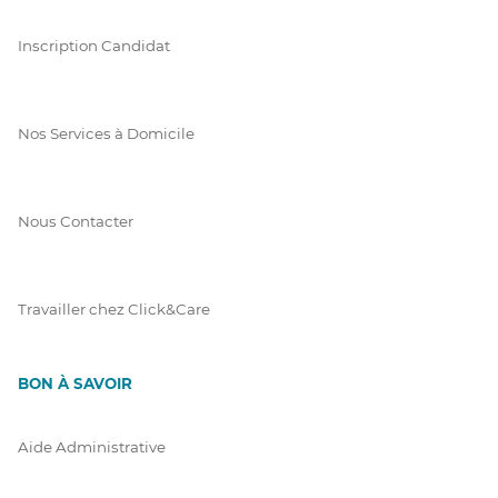
Inscription Candidat
Nos Services à Domicile
Nous Contacter
Travailler chez Click&Care
BON À SAVOIR
Aide Administrative