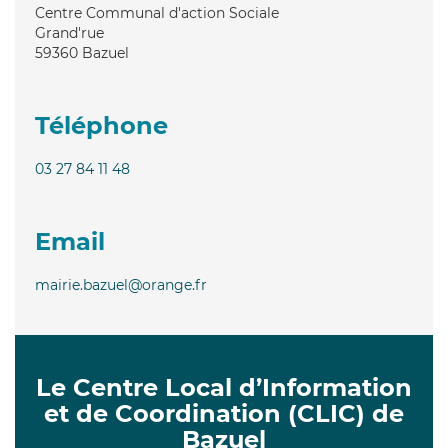
Centre Communal d'action Sociale
Grand'rue
59360
Bazuel
Téléphone
03 27 84 11 48
Email
mairie.bazuel@orange.fr
Le Centre Local d’Information
et de Coordination (CLIC) de
Bazuel