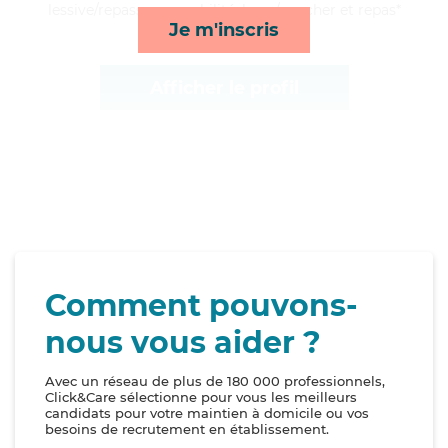
lessive/repassage, mobilité, lever/coucher et repas*
Je m'inscris
Afficher le profil
Comment pouvons-
nous vous aider ?
Avec un réseau de plus de 180 000 professionnels,
Click&Care sélectionne pour vous les meilleurs
candidats pour votre maintien à domicile ou vos
besoins de recrutement en établissement.