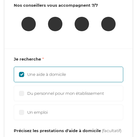
Nos conseillers vous accompagnent 7/7
Je recherche
Une aide à domicile
Du personnel pour mon établissement
Un emploi
Précisez les prestations d'aide à domicile