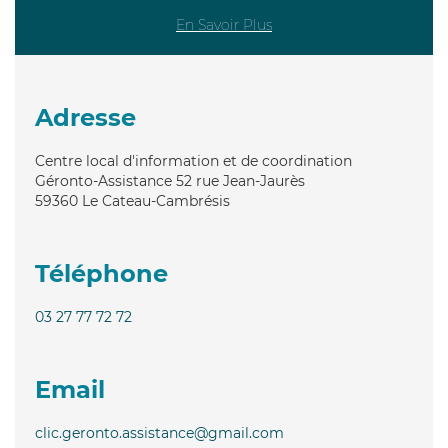
En Savoir Plus
Adresse
Centre local d'information et de coordination
Géronto-Assistance 52 rue Jean-Jaurès
59360
Le Cateau-Cambrésis
Téléphone
03 27 77 72 72
Email
clic.geronto.assistance@gmail.com