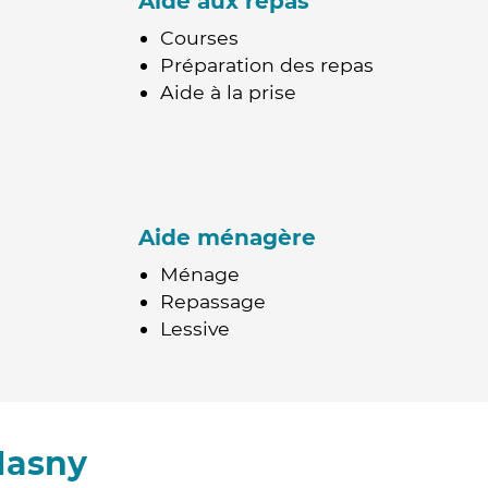
Aide aux repas
Courses
Préparation des repas
Aide à la prise
Aide ménagère
Ménage
Repassage
Lessive
Masny