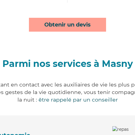
Obtenir un devis
Parmi nos services à Masny
nt en contact avec les auxiliaires de vie les plus 
r les gestes de la vie quotidienne, vous tenir comp
la nuit :
être rappelé par un conseiller