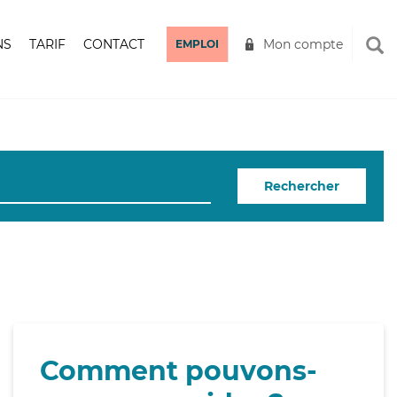
NS
TARIF
CONTACT
Mon compte
EMPLOI
Rechercher
Comment pouvons-