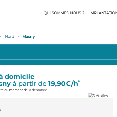
QUI SOMMES-NOUS ?
IMPLANTATIO
Nord
Masny
à domicile
*
sny
à partir de
19,90€/h
ilité au moment de la demande
y