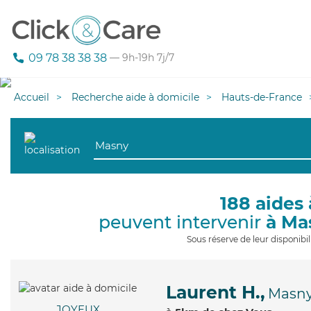
09 78 38 38 38
— 9h-19h 7j/7
Accueil
Recherche aide à domicile
Hauts-de-France
188 aides 
peuvent intervenir
à Ma
Sous réserve de leur disponib
Laurent H.,
Masn
JOYEUX