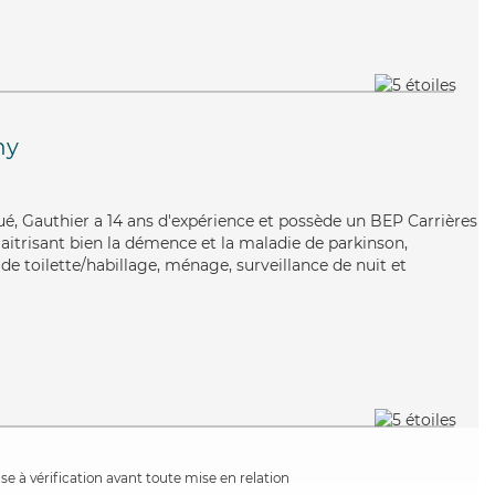
ny
ué, Gauthier a 14 ans d'expérience et possède un BEP Carrières
Maitrisant bien la démence et la maladie de parkinson,
de toilette/habillage, ménage, surveillance de nuit et
e à vérification avant toute mise en relation