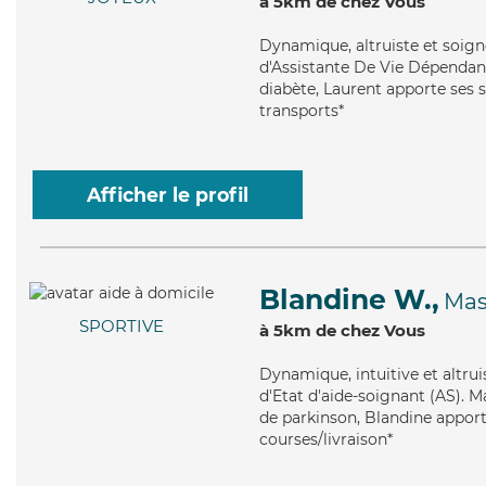
à 5km de chez Vous
Dynamique
, altruiste et soi
d'Assistante De Vie Dépendanc
diabète, Laurent apporte ses s
transports*
Afficher le profil
Blandine W.,
Ma
SPORTIVE
à 5km de chez Vous
Dynamique
, intuitive et alt
d'Etat d'aide-soignant (AS). M
de parkinson, Blandine apport
courses/livraison*