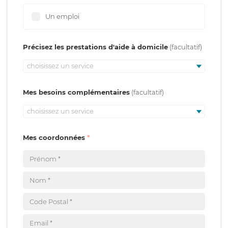
Un emploi
Précisez les prestations d'aide à domicile
choisissez un service
Mes besoins complémentaires
choisissez un service
Mes coordonnées