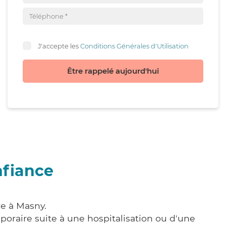
J'accepte les
Conditions Générales d'Utilisation
Être rappelé aujourd'hui
nfiance
re à Masny.
poraire suite à une hospitalisation ou d'une