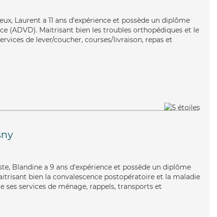
gneux, Laurent a 11 ans d'expérience et possède un diplôme
e (ADVD). Maitrisant bien les troubles orthopédiques et le
ervices de lever/coucher, courses/livraison, repas et
sny
ruiste, Blandine a 9 ans d'expérience et possède un diplôme
aitrisant bien la convalescence postopératoire et la maladie
e ses services de ménage, rappels, transports et