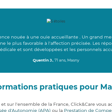
nce nouée à une ouïe accueillante . Un grand merc
e le plus favorable à l'affection précisée. Les rép
dicale et sont développées et les personnels accue
Quentin J.
, 71 ans, Masny
ormations pratiques pour M
 et sur l'ensemble de la France, Click&Care vous
lisée d'Autonomie (APA)
ou la
Prestation de Compe