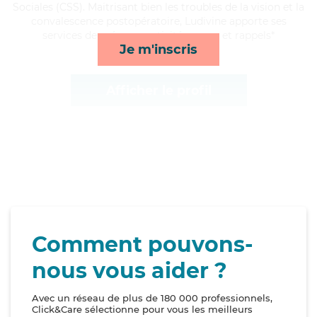
Sociales (CSS). Maitrisant bien les troubles de la vision et la
convalescence postopératoire, Ludivine apporte ses
services de ménage, activités, repas et rappels*
Je m'inscris
Afficher le profil
Comment pouvons-
nous vous aider ?
Avec un réseau de plus de 180 000 professionnels,
Click&Care sélectionne pour vous les meilleurs