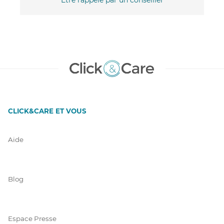
CLICK&CARE ET VOUS
Aide
Blog
Espace Presse