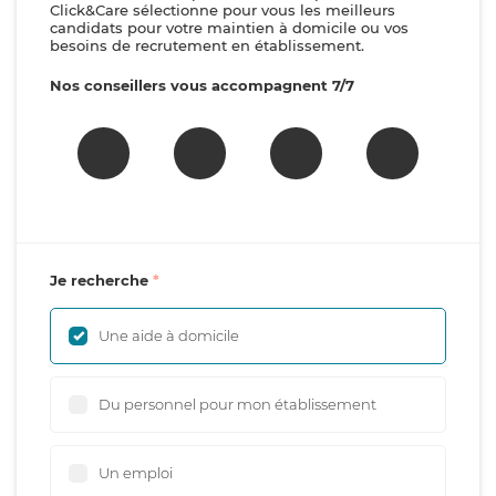
Click&Care sélectionne pour vous les meilleurs
candidats pour votre maintien à domicile ou vos
besoins de recrutement en établissement.
Nos conseillers vous accompagnent 7/7
Je recherche
Une aide à domicile
Du personnel pour mon établissement
Un emploi