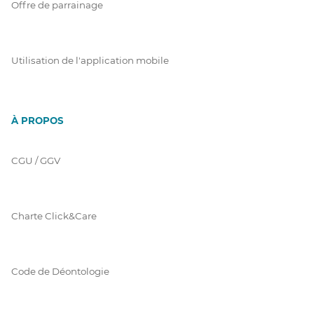
Offre de parrainage
Utilisation de l'application mobile
À PROPOS
CGU / GGV
Charte Click&Care
Code de Déontologie