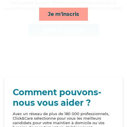
les troubles du sang, Blandine apporte ses services de
courses/livraison, transports, compagnie/loisirs et activités*
Je m'inscris
Afficher le profil
Comment pouvons-
nous vous aider ?
Avec un réseau de plus de 180 000 professionnels,
Click&Care sélectionne pour vous les meilleurs
candidats pour votre maintien à domicile ou vos