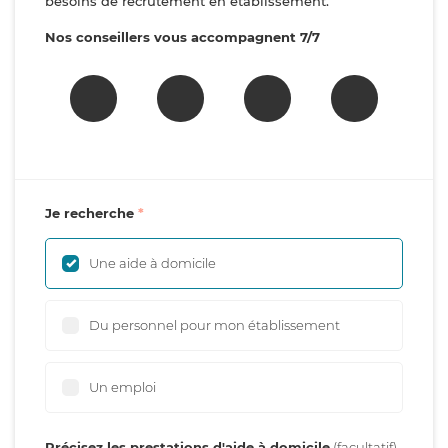
besoins de recrutement en établissement.
Nos conseillers vous accompagnent 7/7
Je recherche
Une aide à domicile
Du personnel pour mon établissement
Un emploi
Précisez les prestations d'aide à domicile