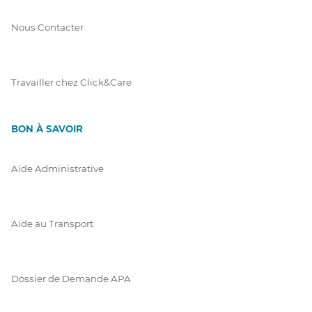
Nous Contacter
Travailler chez Click&Care
BON À SAVOIR
Aide Administrative
Aide au Transport
Dossier de Demande APA