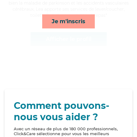
bien la maladie de parkinson et les accidents vasculaires
cérébraux, Lea apporte ses services de lever/coucher,
toilette/habillage, mobilité et repas*
Je m'inscris
Afficher le profil
Comment pouvons-
nous vous aider ?
Avec un réseau de plus de 180 000 professionnels,
Click&Care sélectionne pour vous les meilleurs