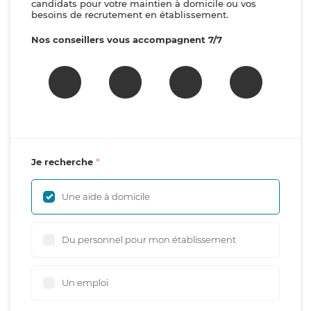
candidats pour votre maintien à domicile ou vos
besoins de recrutement en établissement.
Nos conseillers vous accompagnent 7/7
Je recherche
Une aide à domicile
Du personnel pour mon établissement
Un emploi