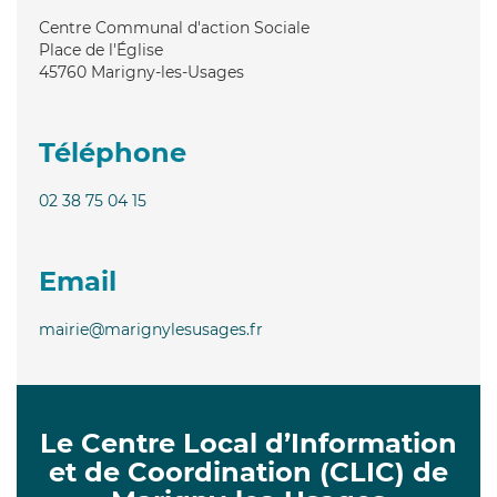
Centre Communal d'action Sociale
Place de l'Église
45760
Marigny-les-Usages
Téléphone
02 38 75 04 15
Email
mairie@marignylesusages.fr
Le Centre Local d’Information
et de Coordination (CLIC) de