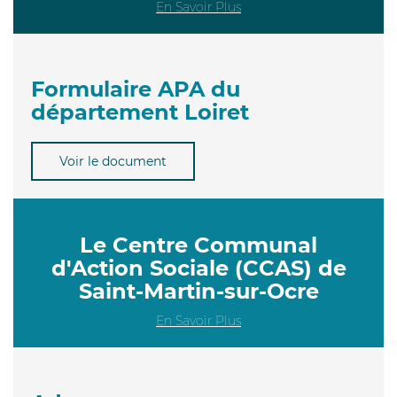
En Savoir Plus
Formulaire APA du
département Loiret
Voir le document
Le Centre Communal
d'Action Sociale (CCAS) de
Saint-Martin-sur-Ocre
En Savoir Plus