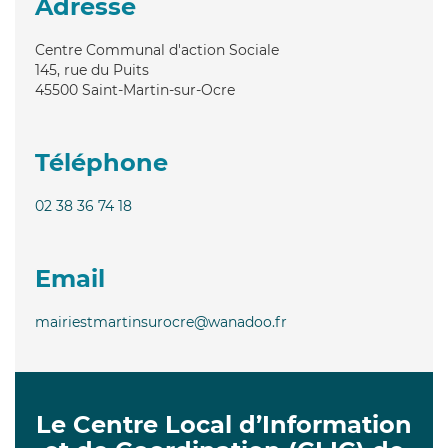
Adresse
Centre Communal d'action Sociale
145, rue du Puits
45500
Saint-Martin-sur-Ocre
Téléphone
02 38 36 74 18
Email
mairiestmartinsurocre@wanadoo.fr
Le Centre Local d’Information