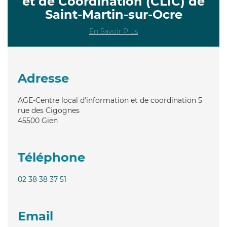
et de Coordination (CLIC) de
Saint-Martin-sur-Ocre
En Savoir Plus
Adresse
AGE-Centre local d'information et de coordination 5
rue des Cigognes
45500
Gien
Téléphone
02 38 38 37 51
Email