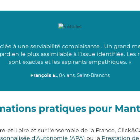
ciée à une serviabilité complaisante . Un grand mer
rdien le plus assimilable à l'issue identifiée. Les
sont exactes et les aspirants empathiques. »
François E.
, 84 ans, Saint-Branchs
mations pratiques pour Man
re-et-Loire et sur l'ensemble de la France, Clic
ersonnalisée d'Autonomie (APA)
ou la
Prestation d