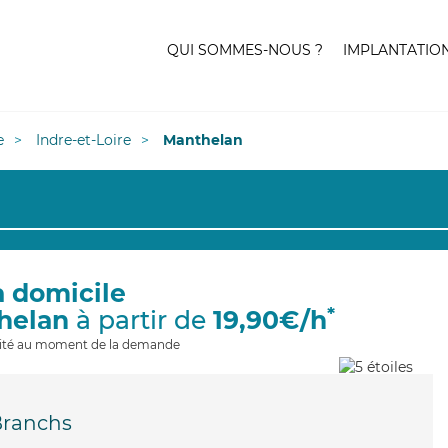
QUI SOMMES-NOUS ?
IMPLANTATIO
e
Indre-et-Loire
Manthelan
à domicile
*
helan
à partir de
19,90€/h
ilité au moment de la demande
Branchs