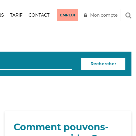
NS
TARIF
CONTACT
Mon compte
EMPLOI
Rechercher
Comment pouvons-