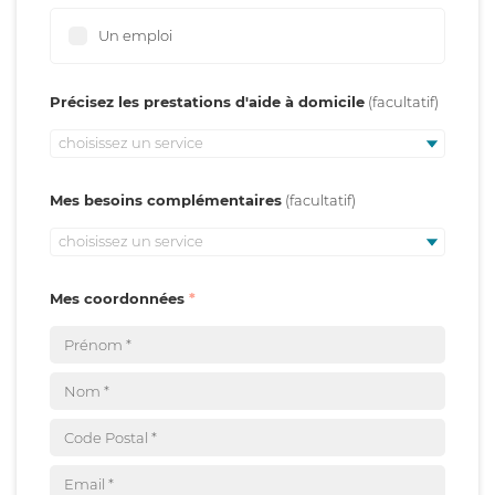
Un emploi
Précisez les prestations d'aide à domicile
choisissez un service
Mes besoins complémentaires
choisissez un service
Mes coordonnées