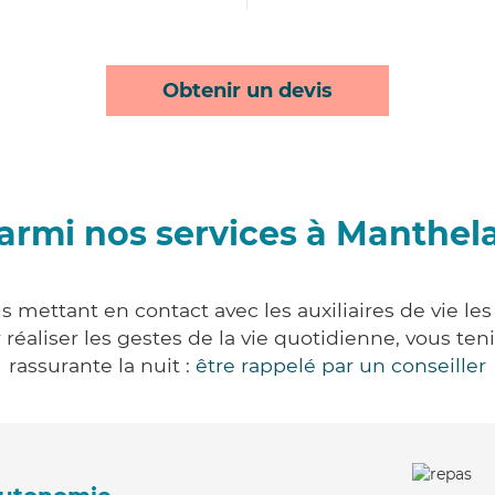
Obtenir un devis
armi nos services à Manthel
 mettant en contact avec les auxiliaires de vie le
ur réaliser les gestes de la vie quotidienne, vous 
rassurante la nuit :
être rappelé par un conseiller