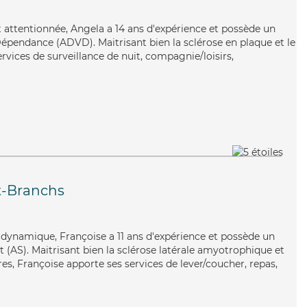
et attentionnée, Angela a 14 ans d'expérience et possède un
épendance (ADVD). Maitrisant bien la sclérose en plaque et le
rvices de surveillance de nuit, compagnie/loisirs,
t-Branchs
t dynamique, Françoise a 11 ans d'expérience et possède un
 (AS). Maitrisant bien la sclérose latérale amyotrophique et
rres, Françoise apporte ses services de lever/coucher, repas,