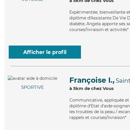
à 5km de chez Vous
Expérimentée
, bienveillante 
diplôme d'Assistante De Vie D
diabète, Angela apporte ses se
courses/livraison et activités*
Afficher le profil
Françoise I.,
Sain
SPORTIVE
à 5km de chez Vous
Communicative
, appliquée e
diplôme d'Etat d'aide-soignant
les troubles de la peau / esca
rappels et courses/livraison*