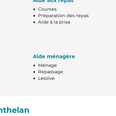
Aide aux repas
Courses
Préparation des repas
Aide à la prise
Aide ménagère
Ménage
Repassage
Lessive
nthelan