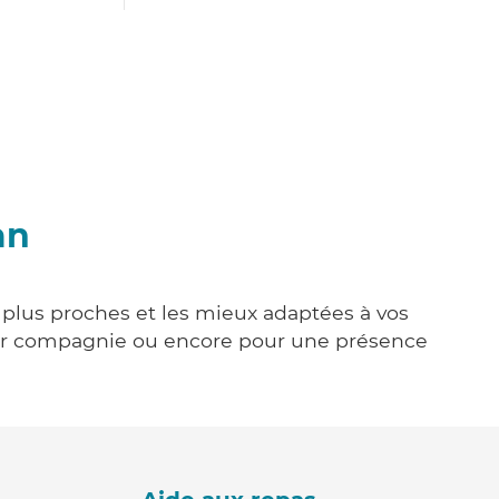
an
s plus proches et les mieux adaptées à vos
tenir compagnie ou encore pour une présence