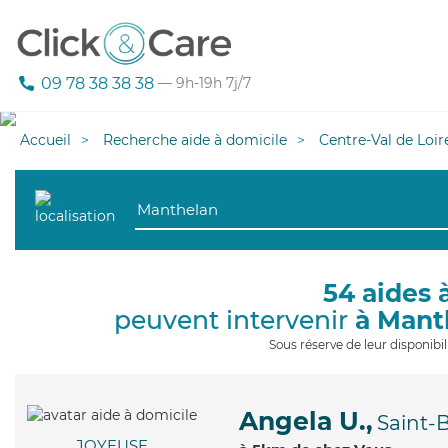
09 78 38 38 38
— 9h-19h 7j/7
Accueil
Recherche aide à domicile
Centre-Val de Loir
54 aides 
peuvent intervenir
à Mant
Sous réserve de leur disponib
Angela U.,
Saint-
JOYEUSE