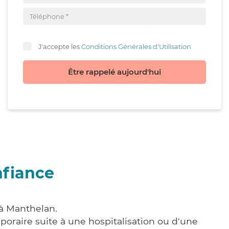
J'accepte les
Conditions Générales d'Utilisation
Être rappelé aujourd'hui
nfiance
 à Manthelan.
poraire suite à une hospitalisation ou d'une