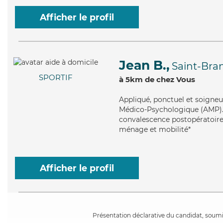
Afficher le profil
Jean B.,
Saint-Bra
SPORTIF
à 5km de chez Vous
Appliqué
, ponctuel et soigneu
Médico-Psychologique (AMP). M
convalescence postopératoire, 
ménage et mobilité*
Afficher le profil
Présentation déclarative du candidat, soumis