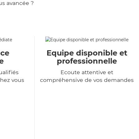
us avancée ?
ace
Equipe disponible et
e
professionnelle
alifiés
Ecoute attentive et
chez vous
compréhensive de vos demandes