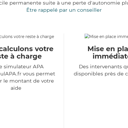
cile permanente suite à une perte d'autonomie pl
Être rappelé par un conseiller
calculons votre
Mise en pl
ste à charge
immédiat
e simulateur APA
Des intervenants qu
ulAPA.fr vous permet
disponibles près de 
r le montant de votre
aide