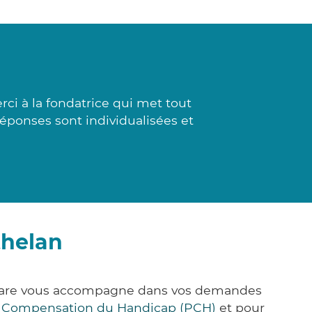
ci à la fondatrice qui met tout
 réponses sont individualisées et
thelan
k&Care vous accompagne dans vos demandes
e Compensation du Handicap (PCH)
et pour