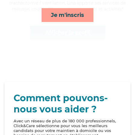
trachéotomie / ventilation, Lina apporte ses services de
ménage, courses/livraison, lever/coucher et activités*
Je m'inscris
Afficher le profil
Comment pouvons-
nous vous aider ?
Avec un réseau de plus de 180 000 professionnels,
Click&Care sélectionne pour vous les meilleurs
candidats pour votre maintien à domicile ou vos