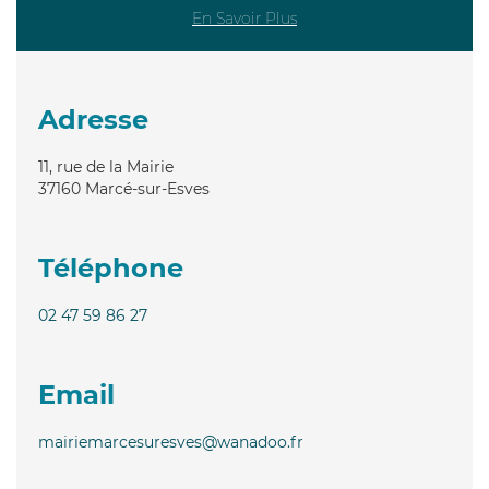
En Savoir Plus
Adresse
11, rue de la Mairie
37160
Marcé-sur-Esves
Téléphone
02 47 59 86 27
Email
mairiemarcesuresves@wanadoo.fr