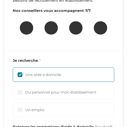
besoins de recrutement en établissement.
Nos conseillers vous accompagnent 7/7
Je recherche
Une aide à domicile
Du personnel pour mon établissement
Un emploi
Précisez les prestations d'aide à domicile