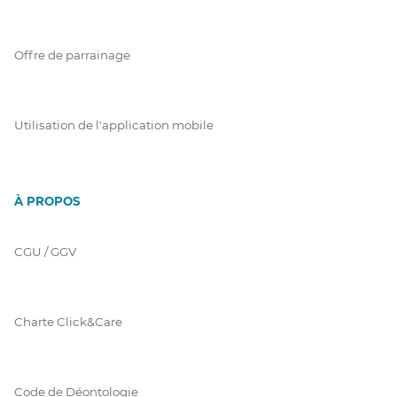
Offre de parrainage
Utilisation de l'application mobile
À PROPOS
CGU / GGV
Charte Click&Care
Code de Déontologie