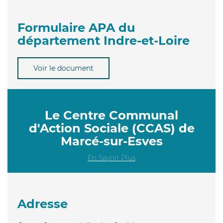
Formulaire APA du
département Indre-et-Loire
Voir le document
Le Centre Communal
d'Action Sociale (CCAS) de
Marcé-sur-Esves
En Savoir Plus
Adresse