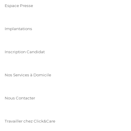
Espace Presse
Implantations
Inscription Candidat
Nos Services à Domicile
Nous Contacter
Travailler chez Click&Care