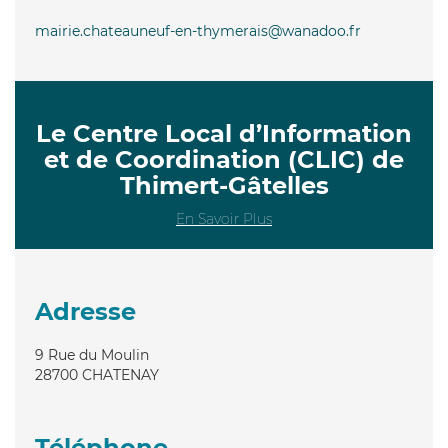
mairie.chateauneuf-en-thymerais@wanadoo.fr
Le Centre Local d’Information
et de Coordination (CLIC) de
Thimert-Gâtelles
En Savoir Plus
Adresse
9 Rue du Moulin
28700
CHATENAY
Téléphone