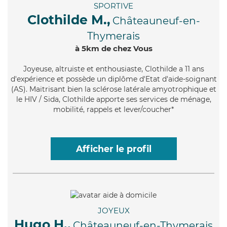
SPORTIVE
Clothilde M.,
Châteauneuf-en-
Thymerais
à 5km de chez Vous
Joyeuse
, altruiste et enthousiaste, Clothilde a 11 ans
d'expérience et possède un diplôme d'Etat d'aide-soignant
(AS). Maitrisant bien la sclérose latérale amyotrophique et
le HIV / Sida, Clothilde apporte ses services de ménage,
mobilité, rappels et lever/coucher*
Afficher le profil
JOYEUX
Hugo H.,
Châteauneuf-en-Thymerais