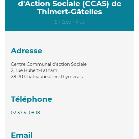
d'Action Sociale (CCAS) de
Thimert-Gâtelles
En Savoir Plus
Adresse
Centre Communal d'action Sociale
2, rue Hubert-Latham
28170
Châteauneuf-en-Thymerais
Téléphone
02 37 51 08 18
Email