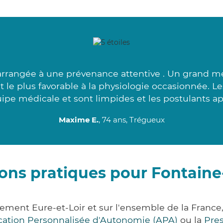
arrangée à une prévenance attentive . Un grand me
at le plus favorable à la physiologie occasionnée. L
ipe médicale et sont limpides et les postulants ap
Maxime E.
, 74 ans, Trégueux
ons pratiques pour Fontain
tement Eure-et-Loir et sur l'ensemble de la Franc
ocation Personnalisée d'Autonomie (APA)
ou la
Pre