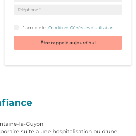
J'accepte les
Conditions Générales d'Utilisation
Être rappelé aujourd'hui
nfiance
ontaine-la-Guyon.
poraire suite à une hospitalisation ou d'une