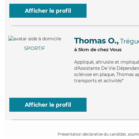
Afficher le profil
Thomas O.,
Trégu
SPORTIF
à 5km de chez Vous
Appliqué
, altruiste et impli
d'Assistante De Vie Dépendanc
sclérose en plaque, Thomas app
transports et activités*
Afficher le profil
Présentation déclarative du candidat, soumis