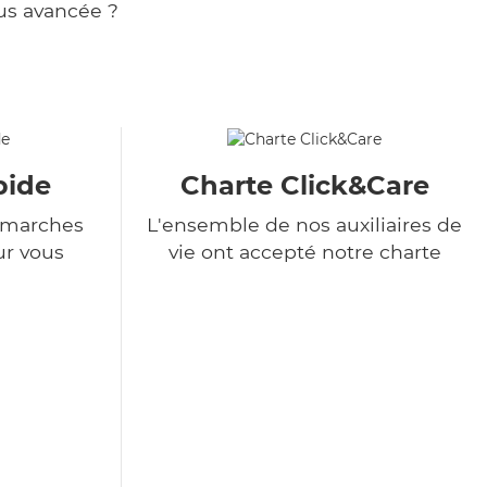
us avancée ?
pide
Charte Click&Care
démarches
L'ensemble de nos auxiliaires de
ur vous
vie ont accepté notre charte