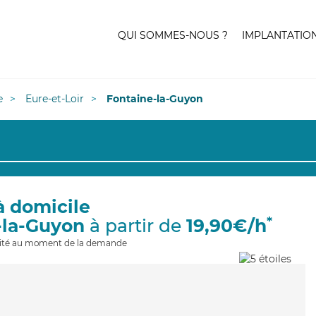
QUI SOMMES-NOUS ?
IMPLANTATIO
e
Eure-et-Loir
Fontaine-la-Guyon
à domicile
*
-la-Guyon
à partir de
19,90€/h
ilité au moment de la demande