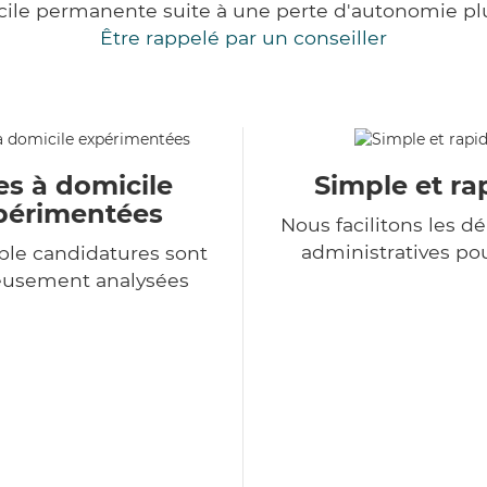
cile permanente suite à une perte d'autonomie pl
Être rappelé par un conseiller
es à domicile
Simple et ra
périmentées
Nous facilitons les 
administratives po
le candidatures sont
eusement analysées