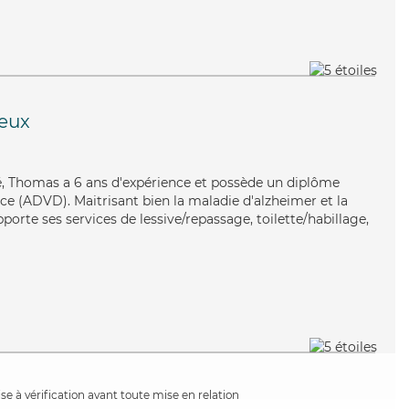
eux
qué, Thomas a 6 ans d'expérience et possède un diplôme
e (ADVD). Maitrisant bien la maladie d'alzheimer et la
orte ses services de lessive/repassage, toilette/habillage,
e à vérification avant toute mise en relation