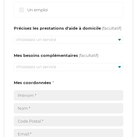
Un emploi
Précisez les prestations d'aide à domicile
choisissez un service
Mes besoins complémentaires
choisissez un service
Mes coordonnées