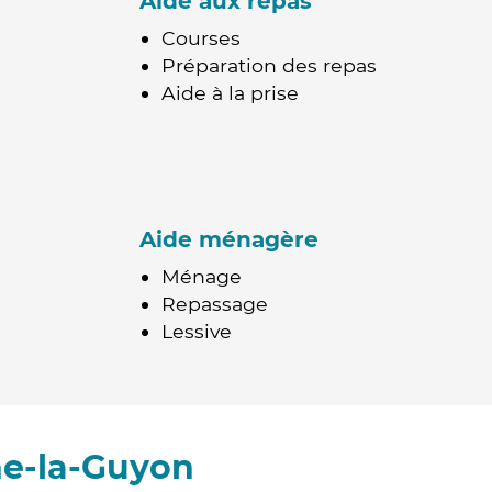
Aide aux repas
Courses
Préparation des repas
Aide à la prise
Aide ménagère
Ménage
Repassage
Lessive
ne-la-Guyon