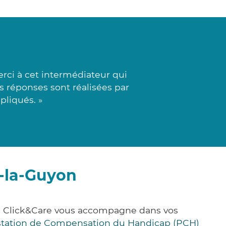
rci à cet intermédiateur qui
es réponses sont réalisées par
pliqués. »
e-la-Guyon
e, Click&Care vous accompagne dans vos
station de Compensation du Handicap (PCH)