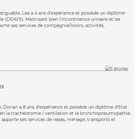
fatiguable, Lea a 4 ans d'expérience et possède un diplôme
ale (DEAVS). Maitrisant bien l'incontinence urinaire et les
orte ses services de compagnie/loisirs, activités,
ux
ué, Dorian a 8 ans d'expérience et possède un diplôme d'Etat
 bien la trachéotomie / ventilation et la bronchopneumopathie
 apporte ses services de repas, ménage, transports et