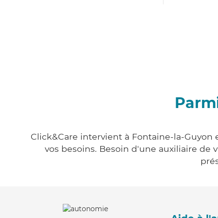
Parmi
Click&Care intervient à Fontaine-la-Guyon e
vos besoins. Besoin d'une auxiliaire de 
prés