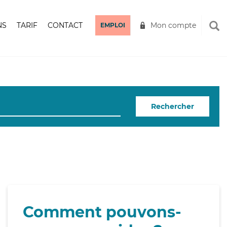
NS
TARIF
CONTACT
Mon compte
EMPLOI
Rechercher
Comment pouvons-