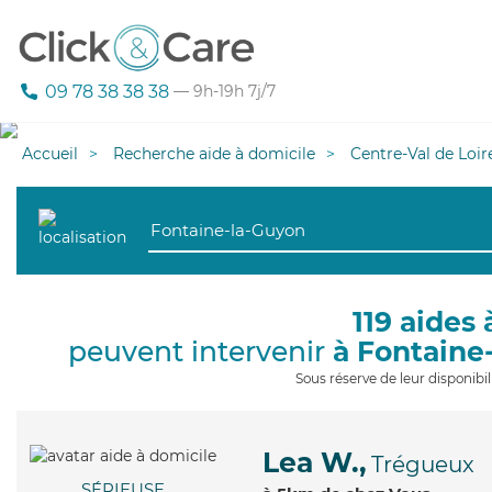
09 78 38 38 38
— 9h-19h 7j/7
Accueil
Recherche aide à domicile
Centre-Val de Loir
119 aides 
peuvent intervenir
à Fontaine
Sous réserve de leur disponib
Lea W.,
Trégueux
SÉRIEUSE