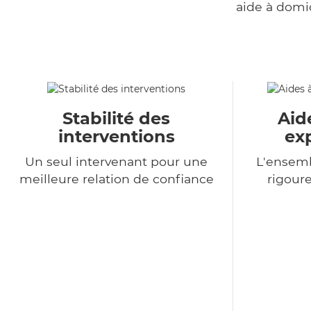
aide à domi
Stabilité des
Aid
interventions
ex
Un seul intervenant pour une
L'ensemb
meilleure relation de confiance
rigour