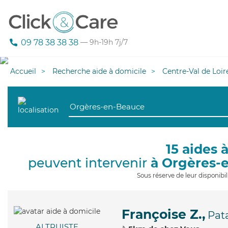
09 78 38 38 38
— 9h-19h 7j/7
Accueil
Recherche aide à domicile
Centre-Val de Loir
15 aides 
peuvent intervenir
à Orgères-
Sous réserve de leur disponib
Françoise Z.,
Pat
ALTRUISTE