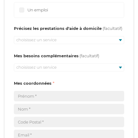
Un emploi
Précisez les prestations d'aide à domicile
choisissez un service
Mes besoins complémentaires
choisissez un service
Mes coordonnées