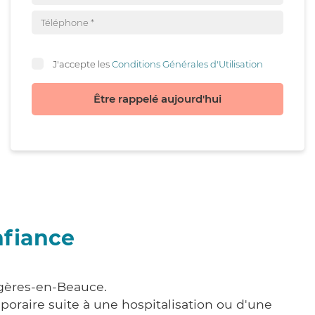
J'accepte les
Conditions Générales d'Utilisation
Être rappelé aujourd'hui
nfiance
rgères-en-Beauce.
poraire suite à une hospitalisation ou d'une