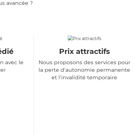
us avancée ?
édié
Prix attractifs
n avec le
Nous proposons des services pour
er
la perte d'autonomie permanente
et l'invalidité temporaire