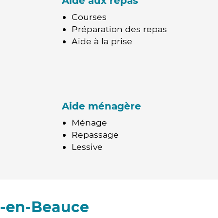
Aide aux repas
Courses
Préparation des repas
Aide à la prise
Aide ménagère
Ménage
Repassage
Lessive
s-en-Beauce