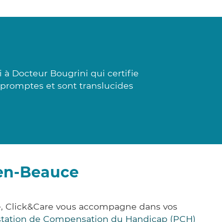
à Docteur Bougrini qui certifie
t promptes et sont translucides
-en-Beauce
ce, Click&Care vous accompagne dans vos
station de Compensation du Handicap (PCH)