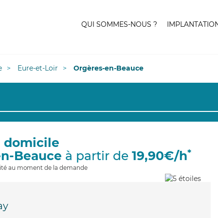
QUI SOMMES-NOUS ?
IMPLANTATIO
e
Eure-et-Loir
Orgères-en-Beauce
à domicile
*
en-Beauce
à partir de
19,90€/h
ilité au moment de la demande
ay