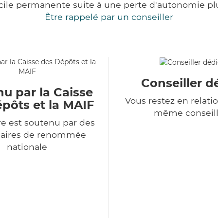
cile permanente suite à une perte d'autonomie pl
Être rappelé par un conseiller
Conseiller d
u par la Caisse
Vous restez en relatio
pôts et la MAIF
même conseill
e est soutenu par des
naires de renommée
nationale