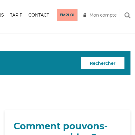
NS
TARIF
CONTACT
Mon compte
EMPLOI
Rechercher
Comment pouvons-