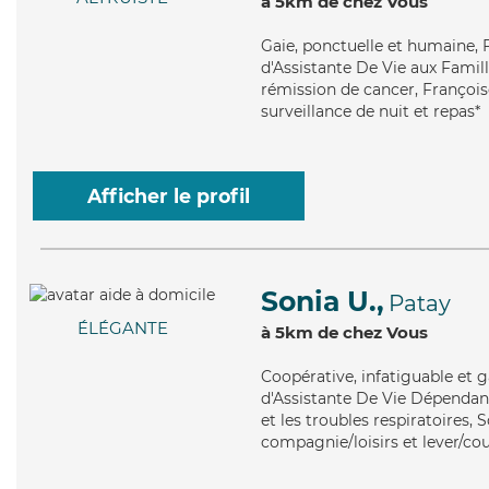
à 5km de chez Vous
Gaie
, ponctuelle et humaine, 
d'Assistante De Vie aux Famill
rémission de cancer, Françoise
surveillance de nuit et repas*
Afficher le profil
Sonia U.,
Patay
ÉLÉGANTE
à 5km de chez Vous
Coopérative
, infatiguable et 
d'Assistante De Vie Dépendan
et les troubles respiratoires,
compagnie/loisirs et lever/co