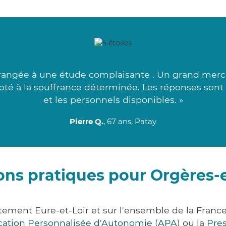
rangée à une étude complaisante . Un grand merci 
dapté à la souffrance déterminée. Les réponses son
et les personnels disponibles. »
Pierre Q.
, 67 ans, Patay
ons pratiques pour Orgères
ement Eure-et-Loir et sur l'ensemble de la Fran
ocation Personnalisée d'Autonomie (APA)
ou la
Pre