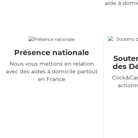
aide à domi
Présence nationale
Souten
Nous vous mettons en relation
des Dé
avec des aides à domicile partout
Click&Car
en France
action