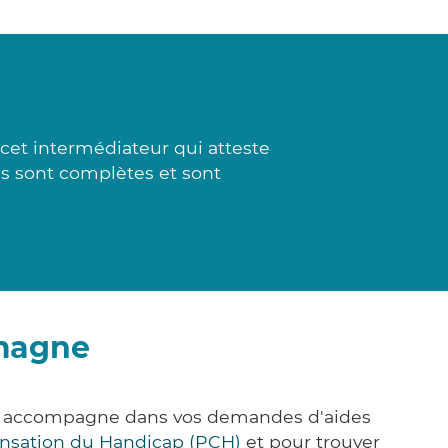
cet intermédiateur qui atteste
es sont complètes et sont
rmagne
us accompagne dans vos demandes d'aides
nsation du Handicap (PCH)
et pour trouver