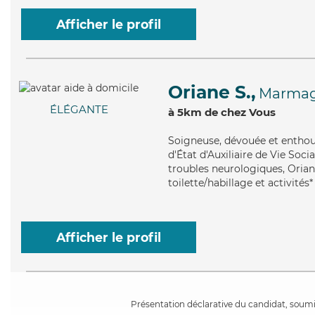
Afficher le profil
Oriane S.,
Marma
ÉLÉGANTE
à 5km de chez Vous
Soigneuse
, dévouée et enthou
d'État d'Auxiliaire de Vie Soci
troubles neurologiques, Oriane
toilette/habillage et activités*
Afficher le profil
Présentation déclarative du candidat, soumis