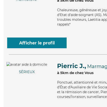
à 5km de chez Vous
Chaleureuse
, généreuse et jo
d'Etat d'aide-soignant (AS). M
troubles moteurs, Laetitia app
rappels*
Afficher le profil
Pierric J.,
Marma
SÉRIEUX
à 5km de chez Vous
Ponctuel
, attentionné et minu
d'État d'Auxiliaire de Vie Soc
et la rémission de cancer, Pier
courses/livraison, surveillance