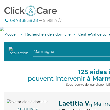
09 78 38 38 38
— 9h-19h 7j/7
Accueil
Recherche aide à domicile
Centre-Val de Loir
125 aides 
peuvent intervenir
à Mar
Sous réserve de leur disponib
Laetitia V.,
Marm
ALTRUISTE