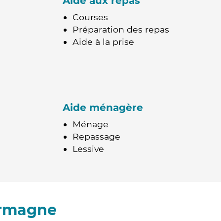
Aide aux repas
Courses
Préparation des repas
Aide à la prise
Aide ménagère
Ménage
Repassage
Lessive
armagne