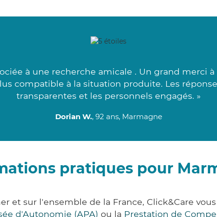
sociée à une recherche amicale . Un grand merci à 
plus compatible à la situation produite. Les répons
transparentes et les personnels engagés. »
Dorian W.
, 92 ans, Marmagne
mations pratiques pour Ma
r et sur l'ensemble de la France, Click&Care vo
lisée d'Autonomie (APA)
ou la
Prestation de Compe