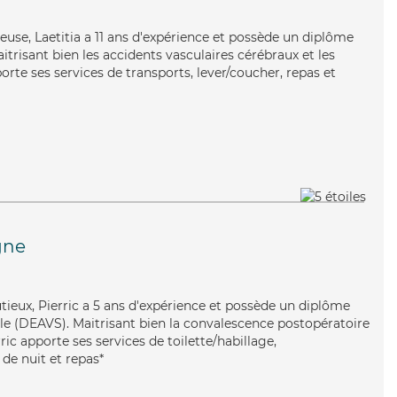
yeuse, Laetitia a 11 ans d'expérience et possède un diplôme
aitrisant bien les accidents vasculaires cérébraux et les
orte ses services de transports, lever/coucher, repas et
gne
tieux, Pierric a 5 ans d'expérience et possède un diplôme
iale (DEAVS). Maitrisant bien la convalescence postopératoire
ric apporte ses services de toilette/habillage,
 de nuit et repas*