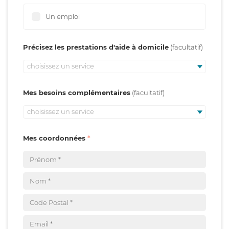
Un emploi
Précisez les prestations d'aide à domicile
choisissez un service
Mes besoins complémentaires
choisissez un service
Mes coordonnées