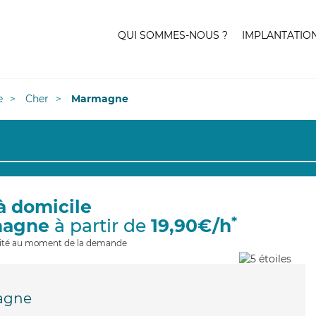
QUI SOMMES-NOUS ?
IMPLANTATIO
e
Cher
Marmagne
à domicile
*
magne
à partir de
19,90€/h
ilité au moment de la demande
agne