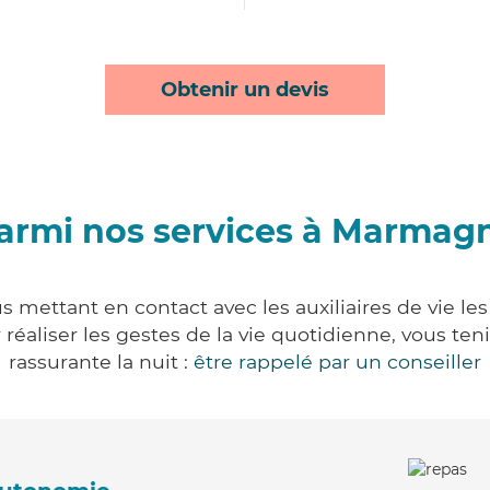
Obtenir un devis
armi nos services à Marmag
mettant en contact avec les auxiliaires de vie le
ur réaliser les gestes de la vie quotidienne, vous 
rassurante la nuit :
être rappelé par un conseiller