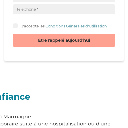
J'accepte les
Conditions Générales d'Utilisation
Être rappelé aujourd'hui
nfiance
e à Marmagne.
poraire suite à une hospitalisation ou d'une