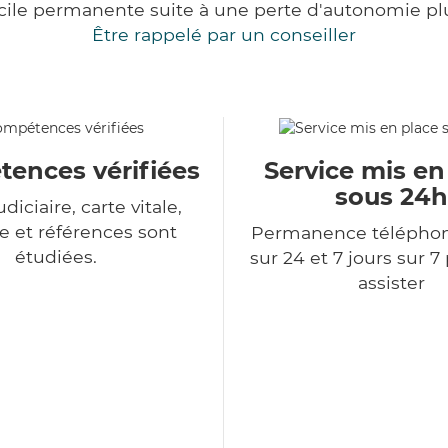
cile permanente suite à une perte d'autonomie pl
Être rappelé par un conseiller
ences vérifiées
Service mis en
sous 24h
udiciaire, carte vitale,
 et références sont
Permanence télépho
étudiées.
sur 24 et 7 jours sur 7
assister