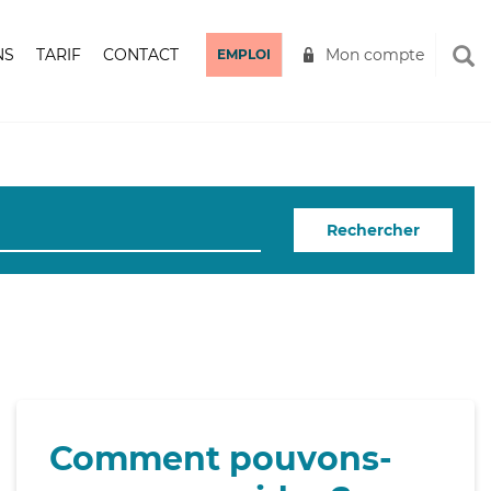
NS
TARIF
CONTACT
Mon compte
EMPLOI
Rechercher
Comment pouvons-