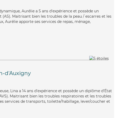
dynamique, Aurélie a 5 ans d'expérience et possède un
(AS). Maitrisant bien les troubles de la peau / escarres et les
ux, Aurélie apporte ses services de repas, ménage,
in-d'Auxigny
ureuse, Lina a 14 ans d'expérience et possède un diplôme d'État
AVS). Maitrisant bien les troubles respiratoires et les troubles
s services de transports, toilette/habillage, lever/coucher et