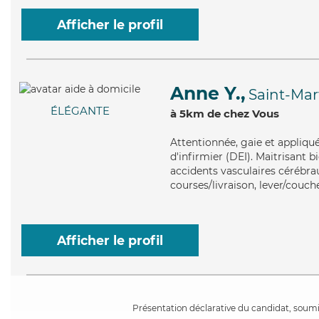
Afficher le profil
Anne Y.,
Saint-Mar
ÉLÉGANTE
à 5km de chez Vous
Attentionnée
, gaie et appliqu
d'infirmier (DEI). Maitrisant
accidents vasculaires cérébrau
courses/livraison, lever/couc
Afficher le profil
Présentation déclarative du candidat, soumis