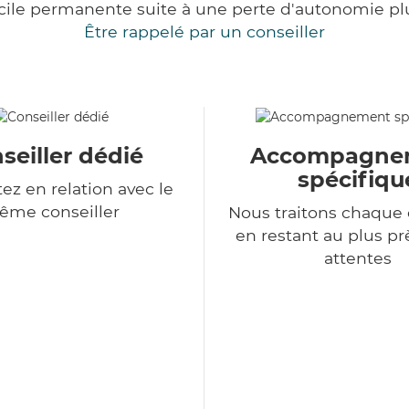
cile permanente suite à une perte d'autonomie pl
Être rappelé par un conseiller
seiller dédié
Accompagne
spécifiqu
ez en relation avec le
ême conseiller
Nous traitons chaqu
en restant au plus pr
attentes