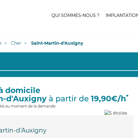
QUI SOMMES-NOUS ?
IMPLANTATIO
e
Cher
Saint-Martin-d'Auxigny
à domicile
*
in-d'Auxigny
à partir de
19,90€/h
ilité au moment de la demande
artin-d'Auxigny