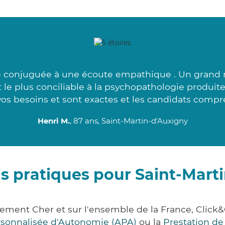
té conjuguée à une écoute empathique . Un grand 
t le plus conciliable à la psychopathologie produit
vos besoins et sont exactes et les candidats compr
Henri M.
, 87 ans, Saint-Martin-d'Auxigny
s pratiques pour Saint-Mart
rtement Cher et sur l'ensemble de la France, Cl
ersonnalisée d'Autonomie (APA)
ou la
Prestation d