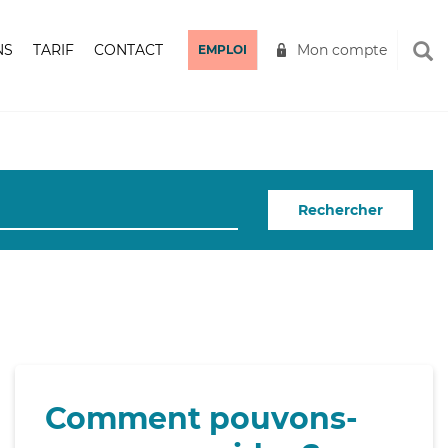
NS
TARIF
CONTACT
Mon compte
EMPLOI
Rechercher
Comment pouvons-