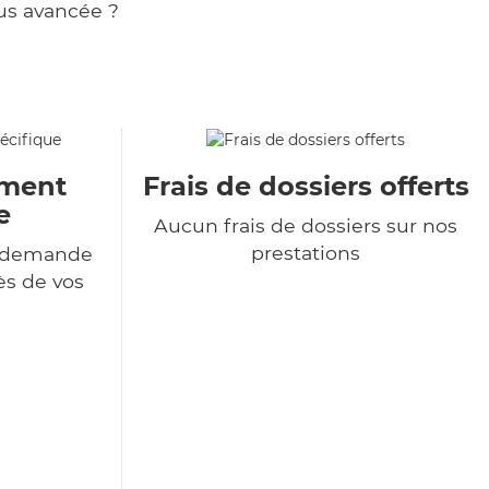
us avancée ?
ment
Frais de dossiers offerts
e
Aucun frais de dossiers sur nos
prestations
e demande
ès de vos