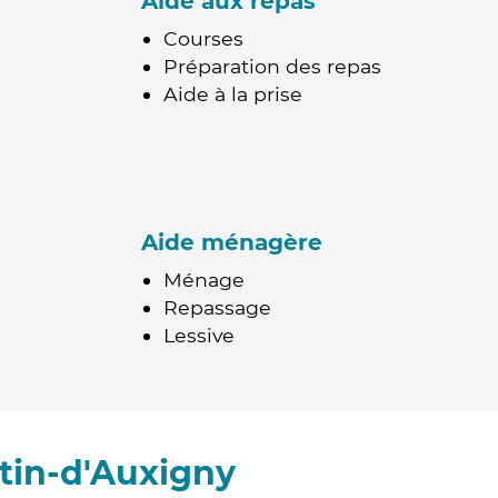
Aide aux repas
Courses
Préparation des repas
Aide à la prise
Aide ménagère
Ménage
Repassage
Lessive
tin-d'Auxigny