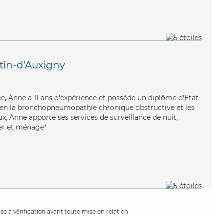
tin-d'Auxigny
ée, Anne a 11 ans d'expérience et possède un diplôme d'Etat
 bien la bronchopneumopathie chronique obstructive et les
x, Anne apporte ses services de surveillance de nuit,
her et ménage*
e à vérification avant toute mise en relation