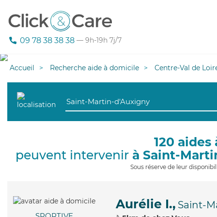
09 78 38 38 38
— 9h-19h 7j/7
Accueil
Recherche aide à domicile
Centre-Val de Loir
120 aides 
peuvent intervenir
à Saint-Mart
Sous réserve de leur disponib
Aurélie I.,
Saint-M
SPORTIVE