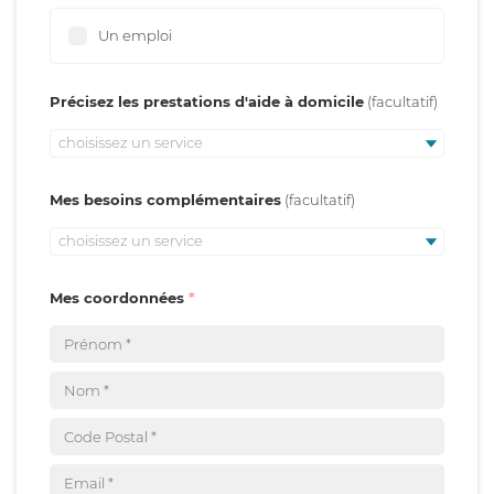
Un emploi
Précisez les prestations d'aide à domicile
choisissez un service
Mes besoins complémentaires
choisissez un service
Mes coordonnées