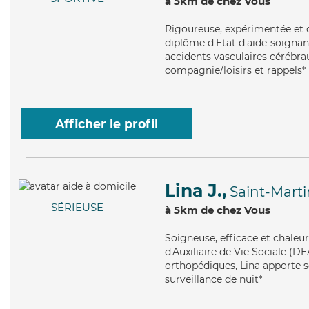
à 5km de chez Vous
Rigoureuse
, expérimentée et 
diplôme d'Etat d'aide-soignant 
accidents vasculaires cérébra
compagnie/loisirs et rappels*
Afficher le profil
Lina J.,
Saint-Mart
SÉRIEUSE
à 5km de chez Vous
Soigneuse
, efficace et chale
d'Auxiliaire de Vie Sociale (DE
orthopédiques, Lina apporte se
surveillance de nuit*