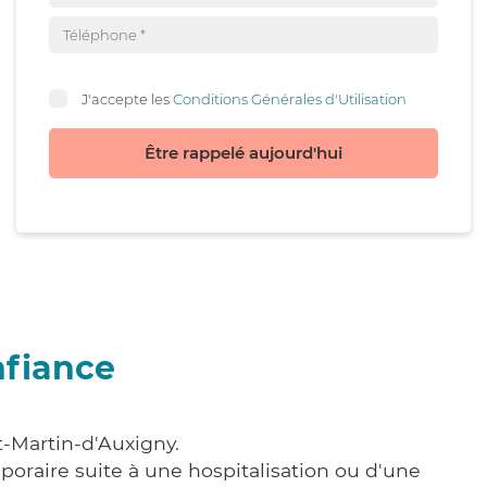
J'accepte les
Conditions Générales d'Utilisation
Être rappelé aujourd'hui
nfiance
t-Martin-d'Auxigny.
poraire suite à une hospitalisation ou d'une