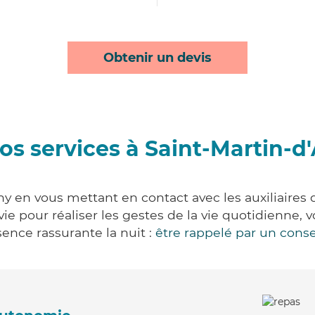
Obtenir un devis
os services à Saint-Martin-d
ny en vous mettant en contact avec les auxiliaires 
 vie pour réaliser les gestes de la vie quotidienn
ence rassurante la nuit :
être rappelé par un conse