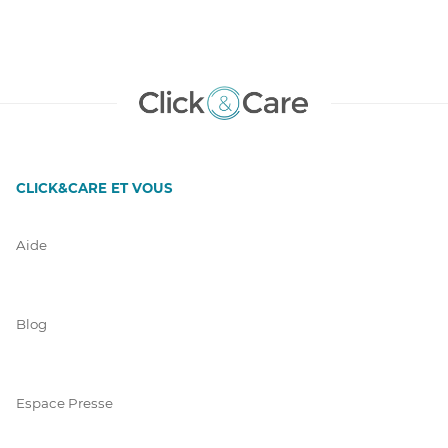
CLICK&CARE ET VOUS
Aide
Blog
Espace Presse