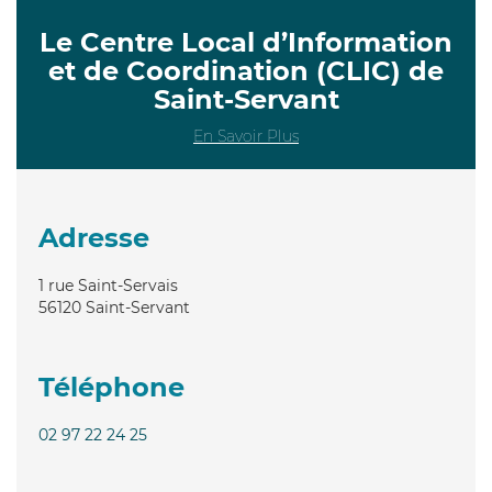
Le Centre Local d’Information
et de Coordination (CLIC) de
Saint-Servant
En Savoir Plus
Adresse
1 rue Saint-Servais
56120
Saint-Servant
Téléphone
02 97 22 24 25