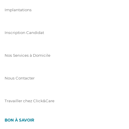
Implantations
Inscription Candidat
Nos Services à Domicile
Nous Contacter
Travailler chez Click&Care
BON À SAVOIR