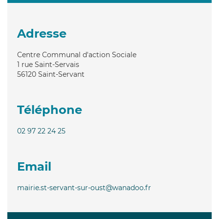
Adresse
Centre Communal d'action Sociale
1 rue Saint-Servais
56120
Saint-Servant
Téléphone
02 97 22 24 25
Email
mairie.st-servant-sur-oust@wanadoo.fr