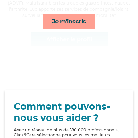
(ADVF). Maitrisant bien les troubles gastro-intestinaux et
l'arthrite, Luc apporte ses services de compagnie/loisirs,
surveillance de nuit, transports et mobilité*
Je m'inscris
Afficher le profil
Comment pouvons-
nous vous aider ?
Avec un réseau de plus de 180 000 professionnels,
Click&Care sélectionne pour vous les meilleurs