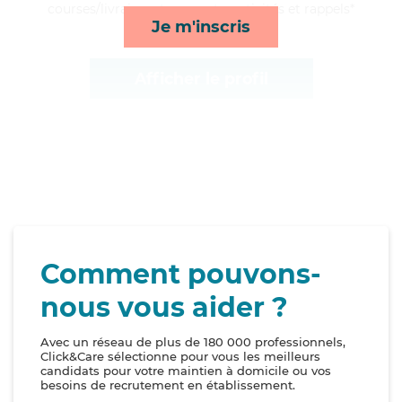
courses/livraison, transports, activités et rappels*
Je m'inscris
Afficher le profil
Comment pouvons-
nous vous aider ?
Avec un réseau de plus de 180 000 professionnels,
Click&Care sélectionne pour vous les meilleurs
candidats pour votre maintien à domicile ou vos
besoins de recrutement en établissement.