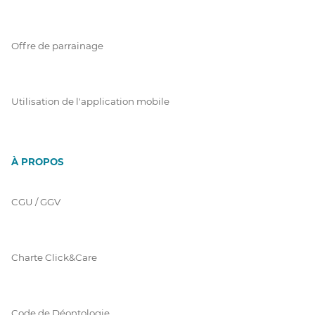
Offre de parrainage
Utilisation de l'application mobile
À PROPOS
CGU / GGV
Charte Click&Care
Code de Déontologie