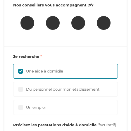
Nos conseillers vous accompagnent 7/7
Je recherche
Une aide à domicile
Du personnel pour mon établissement
Un emploi
Précisez les prestations d'aide à domicile