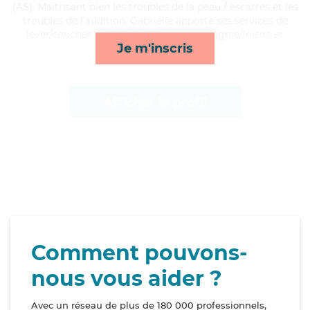
(AS). Maitrisant bien les troubles de la peau / escarres et les
troubles de l'audition, Gabrielle apporte ses services de
lever/coucher, toilette/habillage, compagnie/loisirs et
Je m'inscris
repas*
Afficher le profil
Comment pouvons-
nous vous aider ?
Avec un réseau de plus de 180 000 professionnels,