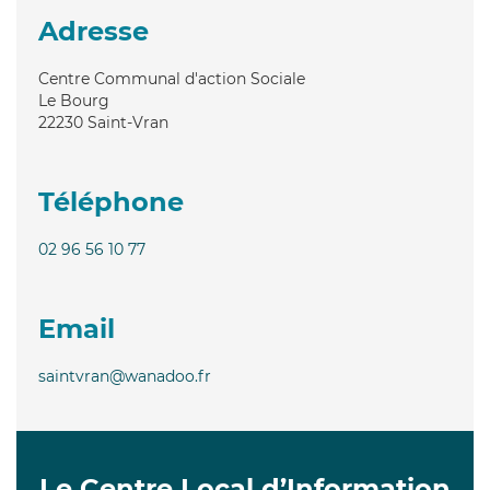
Adresse
Centre Communal d'action Sociale
Le Bourg
22230
Saint-Vran
Téléphone
02 96 56 10 77
Email
saintvran@wanadoo.fr
Le Centre Local d’Information