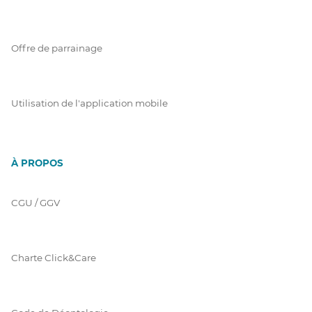
Offre de parrainage
Utilisation de l'application mobile
À PROPOS
CGU / GGV
Charte Click&Care