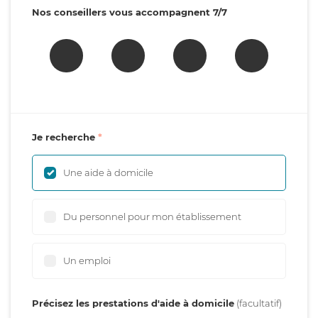
Nos conseillers vous accompagnent 7/7
Je recherche
Une aide à domicile
Du personnel pour mon établissement
Un emploi
Précisez les prestations d'aide à domicile