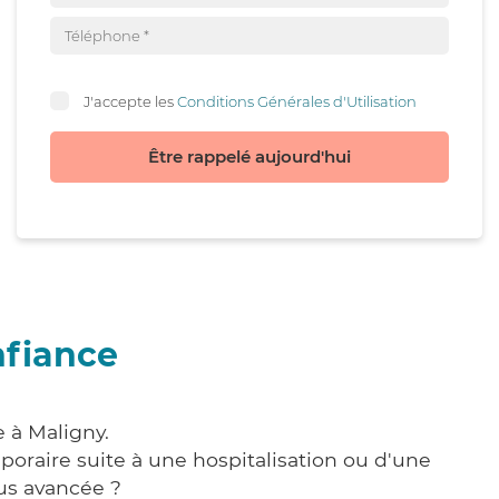
J'accepte les
Conditions Générales d'Utilisation
Être rappelé aujourd'hui
nfiance
 à Maligny.
poraire suite à une hospitalisation ou d'une
us avancée ?