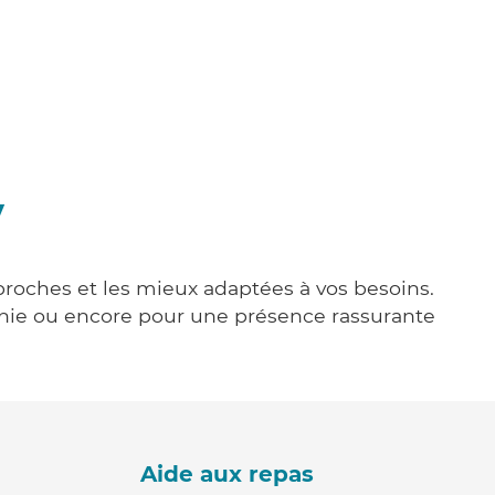
y
 proches et les mieux adaptées à vos besoins.
agnie ou encore pour une présence rassurante
Aide aux repas