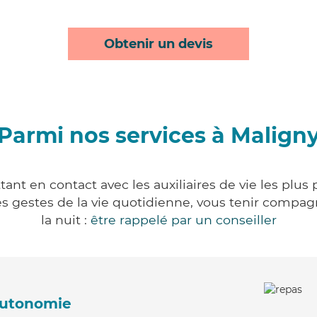
Obtenir un devis
Parmi nos services à Malign
ant en contact avec les auxiliaires de vie les plus
r les gestes de la vie quotidienne, vous tenir comp
la nuit :
être rappelé par un conseiller
'autonomie