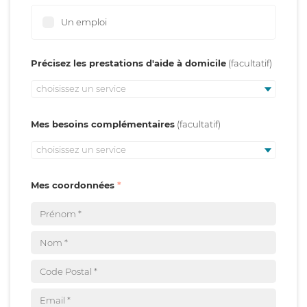
Un emploi
Précisez les prestations d'aide à domicile
choisissez un service
Mes besoins complémentaires
choisissez un service
Mes coordonnées