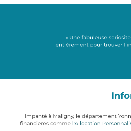
« Une fabuleuse sériosit
entièrement pour trouver l'in
Info
Impanté à Maligny, le département Yonn
financières comme
l'Allocation Personna