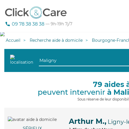
09 78 38 38 38
— 9h-19h 7j/7
Accueil
Recherche aide à domicile
Bourgogne-Franc
79 aides 
peuvent intervenir
à Mal
Sous réserve de leur disponib
Arthur M.,
Ligny-l
SÉRIEUX