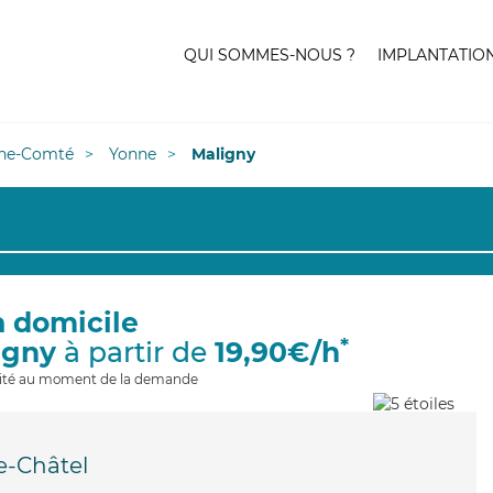
QUI SOMMES-NOUS ?
IMPLANTATIO
he-Comté
Yonne
Maligny
à domicile
*
igny
à partir de
19,90€/h
ilité au moment de la demande
e-Châtel