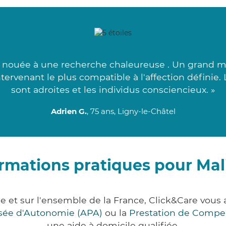
é nouée à une recherche chaleureuse . Un grand m
tervenant le plus compatible à l'affection définie.
sont adroites et les individus consciencieux. »
Adrien G.
, 75 ans, Ligny-le-Châtel
rmations pratiques pour Ma
e et sur l'ensemble de la France, Click&Care vo
lisée d'Autonomie (APA)
ou la
Prestation de Compe
une aide à domicile qualifiée.