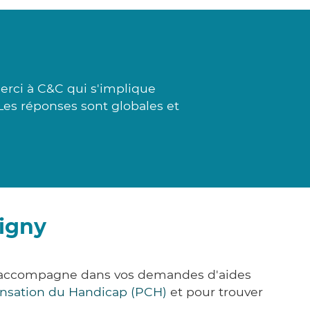
erci à C&C qui s'implique
 Les réponses sont globales et
ligny
us accompagne dans vos demandes d'aides
nsation du Handicap (PCH)
et pour trouver