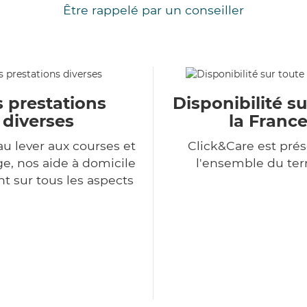
Être rappelé par un conseiller
 prestations
Disponibilité su
diverses
la Franc
au lever aux courses et
Click&Care est prés
, nos aide à domicile
l'ensemble du terr
nt sur tous les aspects