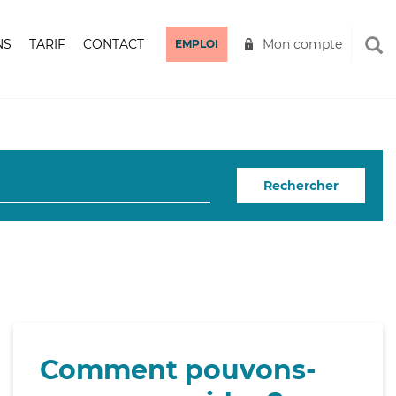
NS
TARIF
CONTACT
Mon compte
EMPLOI
Rechercher
Comment pouvons-