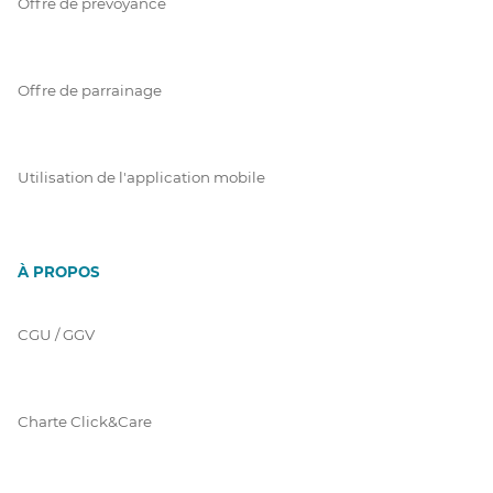
Offre de prévoyance
Offre de parrainage
Utilisation de l'application mobile
À PROPOS
CGU / GGV
Charte Click&Care