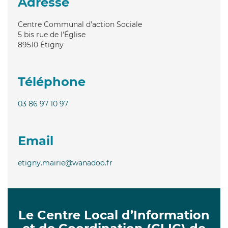
Adresse
Centre Communal d'action Sociale
5 bis rue de l'Église
89510
Étigny
Téléphone
03 86 97 10 97
Email
etigny.mairie@wanadoo.fr
Le Centre Local d’Information