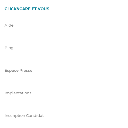
CLICK&CARE ET VOUS
Aide
Blog
Espace Presse
Implantations
Inscription Candidat