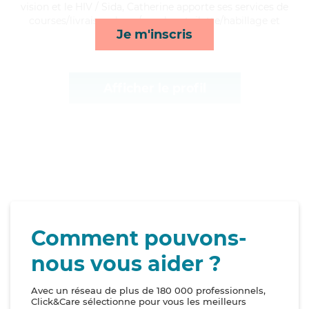
vision et le HIV / Sida, Catherine apporte ses services de
courses/livraison, lever/coucher, toilette/habillage et
Je m'inscris
mobilité*
Afficher le profil
Comment pouvons-
nous vous aider ?
Avec un réseau de plus de 180 000 professionnels,
Click&Care sélectionne pour vous les meilleurs