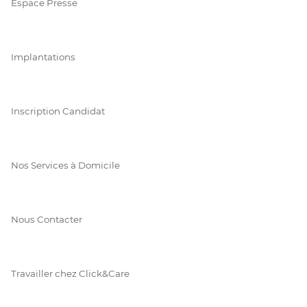
Espace Presse
Implantations
Inscription Candidat
Nos Services à Domicile
Nous Contacter
Travailler chez Click&Care