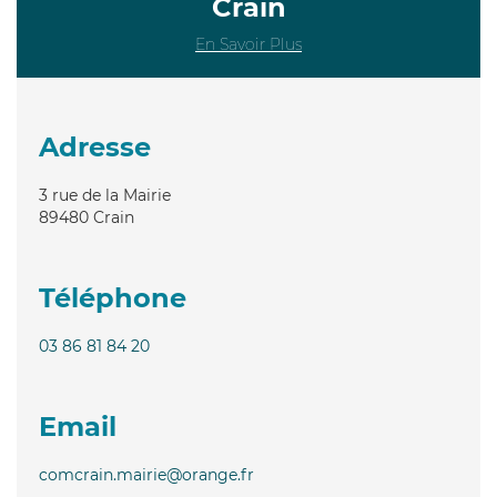
Crain
En Savoir Plus
Adresse
3 rue de la Mairie
89480
Crain
Téléphone
03 86 81 84 20
Email
comcrain.mairie@orange.fr