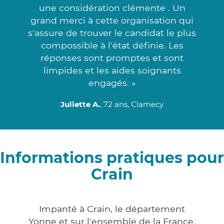
une considération clémente . Un
grand merci à cette organisation qui
s'assure de trouver le candidat le plus
compossible à l'état définie. Les
réponses sont promptes et sont
limpides et les aides soignants
engagés. »
Juliette A.
, 72 ans, Clamecy
Informations pratiques pour
Crain
Impanté à Crain, le département
Yonne et sur l'ensemble de la France,