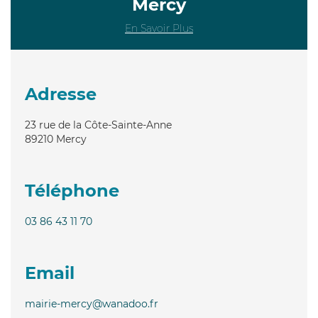
Mercy
En Savoir Plus
Adresse
23 rue de la Côte-Sainte-Anne
89210
Mercy
Téléphone
03 86 43 11 70
Email
mairie-mercy@wanadoo.fr