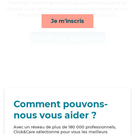
Maitrisant bien les accidents vasculaires cérébraux et le
diabète, Louis apporte ses services de surveillance de nuit,
lessive/repassage, toilette/habillage et activités*
Je m'inscris
Afficher le profil
Comment pouvons-
nous vous aider ?
Avec un réseau de plus de 180 000 professionnels,
Click&Care sélectionne pour vous les meilleurs