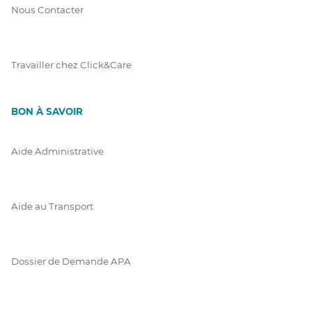
Nous Contacter
Travailler chez Click&Care
BON À SAVOIR
Aide Administrative
Aide au Transport
Dossier de Demande APA