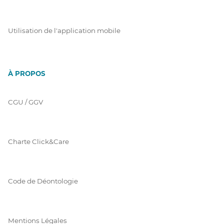
Utilisation de l'application mobile
À PROPOS
CGU / GGV
Charte Click&Care
Code de Déontologie
Mentions Légales