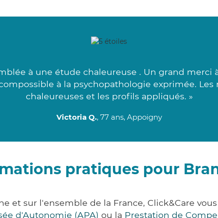
emblée à une étude chaleureuse . Un grand merci à
s compossible à la psychopathologie exprimée. Les
chaleureuses et les profils appliqués. »
Victoria Q.
, 77 ans, Appoigny
rmations pratiques pour Bra
ne et sur l'ensemble de la France, Click&Care vo
lisée d'Autonomie (APA)
ou la
Prestation de Compe