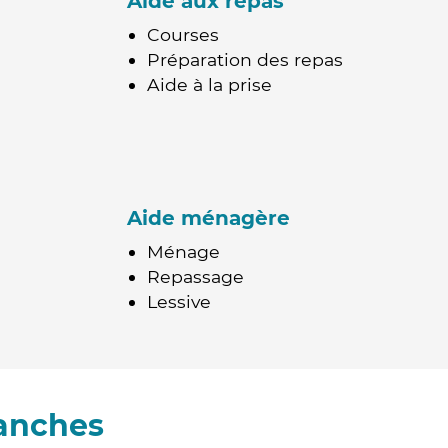
Aide aux repas
Courses
Préparation des repas
Aide à la prise
Aide ménagère
Ménage
Repassage
Lessive
ranches