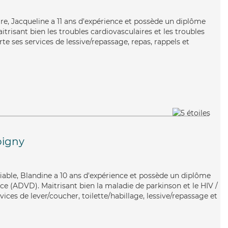
taire, Jacqueline a 11 ans d'expérience et possède un diplôme
itrisant bien les troubles cardiovasculaires et les troubles
rte ses services de lessive/repassage, repas, rappels et
igny
fiable, Blandine a 10 ans d'expérience et possède un diplôme
e (ADVD). Maitrisant bien la maladie de parkinson et le HIV /
vices de lever/coucher, toilette/habillage, lessive/repassage et