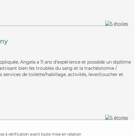
gny
appliquée, Angela a 11 ans d'expérience et possède un diplôme
aitrisant bien les troubles du sang et la trachéotomie /
 services de toilette/habillage, activités, lever/coucher et
e à vérification avant toute mise en relation