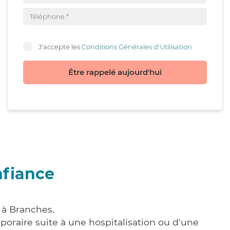
J'accepte les
Conditions Générales d'Utilisation
Être rappelé aujourd'hui
nfiance
 à Branches.
poraire suite à une hospitalisation ou d'une