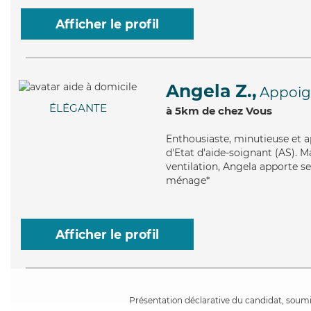
Afficher le profil
Angela Z.,
Appoi
ÉLÉGANTE
à 5km de chez Vous
Enthousiaste
, minutieuse et 
d'Etat d'aide-soignant (AS). M
ventilation, Angela apporte ses
ménage*
Afficher le profil
Présentation déclarative du candidat, soumis