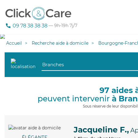
09 78 38 38 38
— 9h-19h 7j/7
Accueil
Recherche aide à domicile
Bourgogne-Franc
97 aides 
peuvent intervenir
à Bra
Sous réserve de leur disponib
Jacqueline F.,
Ap
ÉLÉGANTE