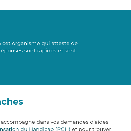
 cet organisme qui atteste de
 réponses sont rapides et sont
nches
us accompagne dans vos demandes d'aides
nsation du Handicap (PCH)
et pour trouver