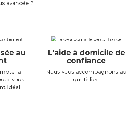
us avancée ?
isée au
L'aide à domicile de
nt
confiance
mpte la
Nous vous accompagnons au
pour vous
quotidien
nt idéal