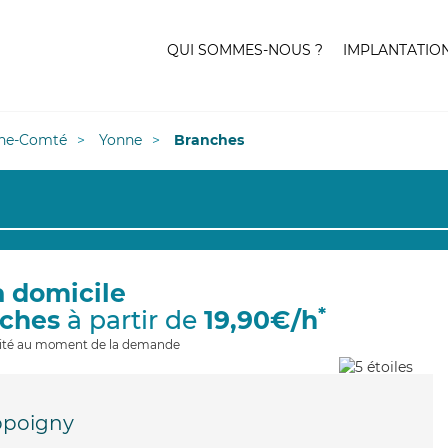
QUI SOMMES-NOUS ?
IMPLANTATIO
he-Comté
Yonne
Branches
à domicile
*
nches
à partir de
19,90€/h
ilité au moment de la demande
poigny