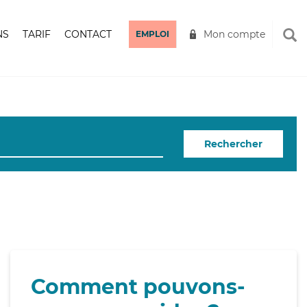
NS
TARIF
CONTACT
Mon compte
EMPLOI
Rechercher
Comment pouvons-