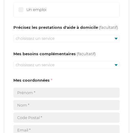
Un emploi
Précisez les prestations d'aide à domicile
choisissez un service
Mes besoins complémentaires
choisissez un service
Mes coordonnées