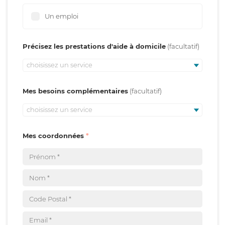
Un emploi
Précisez les prestations d'aide à domicile
choisissez un service
Mes besoins complémentaires
choisissez un service
Mes coordonnées