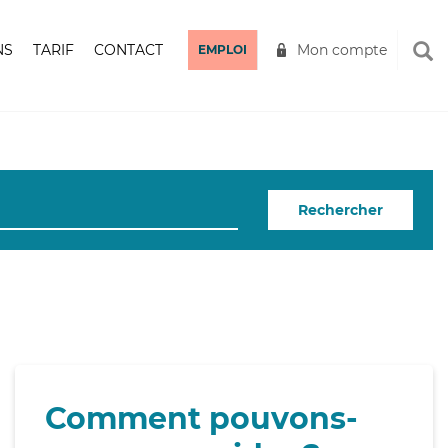
NS
TARIF
CONTACT
Mon compte
EMPLOI
Rechercher
Comment pouvons-