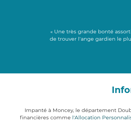
« Une très grande bonté assort
de trouver l'ange gardien le pl
Inf
Impanté à Moncey, le département Doubs
financières comme
l'Allocation Personna