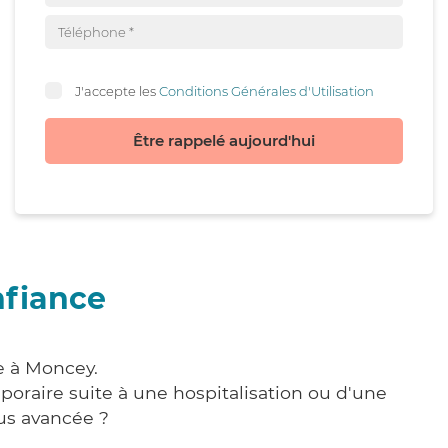
J'accepte les
Conditions Générales d'Utilisation
Être rappelé aujourd'hui
nfiance
e à Moncey.
poraire suite à une hospitalisation ou d'une
us avancée ?