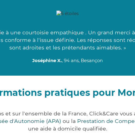
ie à une courtoisie empathique . Un grand merci à 
us conforme à l'issue définie. Les réponses sont réd
sont adroites et les prétendants aimables. »
Joséphine X.
, 94 ans, Besançon
ormations pratiques pour Mo
 et sur l'ensemble de la France, Click&Care vo
lisée d'Autonomie (APA)
ou la
Prestation de Compe
une aide à domicile qualifiée.