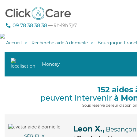
09 78 38 38 38
— 9h-19h 7j/7
Accueil
Recherche aide à domicile
Bourgogne-Franc
152 aides 
peuvent intervenir
à Mo
Sous réserve de leur disponib
Leon X.,
Besançon
SÉRIEUX