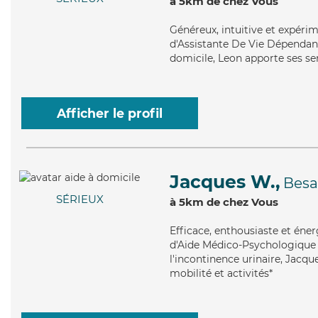
à 5km de chez Vous
Généreux
, intuitive et expér
d'Assistante De Vie Dépendanc
domicile, Leon apporte ses ser
Afficher le profil
Jacques W.,
Bes
SÉRIEUX
à 5km de chez Vous
Efficace
, enthousiaste et éne
d'Aide Médico-Psychologique (
l'incontinence urinaire, Jacque
mobilité et activités*