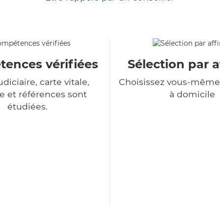
ences vérifiées
Sélection par a
udiciaire, carte vitale,
Choisissez vous-même 
 et références sont
à domicile
étudiées.