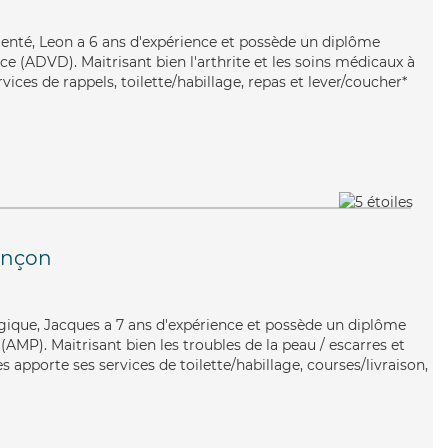
imenté, Leon a 6 ans d'expérience et possède un diplôme
e (ADVD). Maitrisant bien l'arthrite et les soins médicaux à
vices de rappels, toilette/habillage, repas et lever/coucher*
ançon
rgique, Jacques a 7 ans d'expérience et possède un diplôme
AMP). Maitrisant bien les troubles de la peau / escarres et
s apporte ses services de toilette/habillage, courses/livraison,