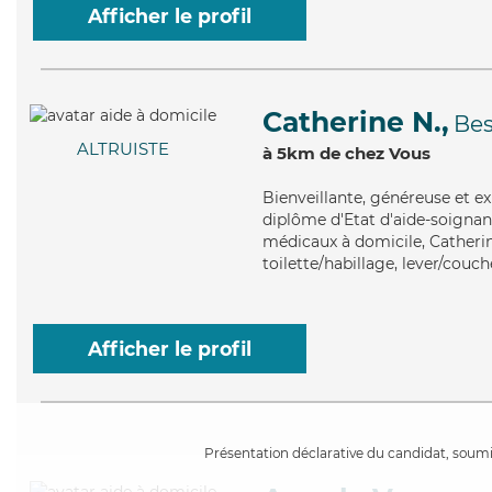
Afficher le profil
Catherine N.,
Be
ALTRUISTE
à 5km de chez Vous
Bienveillante
, généreuse et e
diplôme d'Etat d'aide-soignant 
médicaux à domicile, Catherine
toilette/habillage, lever/couch
Afficher le profil
Présentation déclarative du candidat, soumis