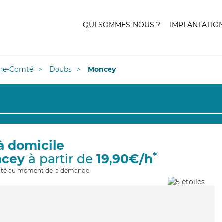
QUI SOMMES-NOUS ?
IMPLANTATIO
he-Comté
Doubs
Moncey
à domicile
*
ncey
à partir de
19,90€/h
ilité au moment de la demande