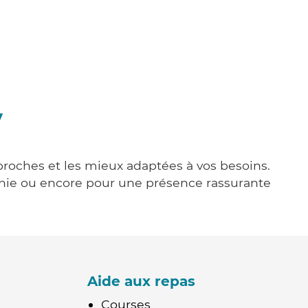
y
 proches et les mieux adaptées à vos besoins.
agnie ou encore pour une présence rassurante
Aide aux repas
Courses