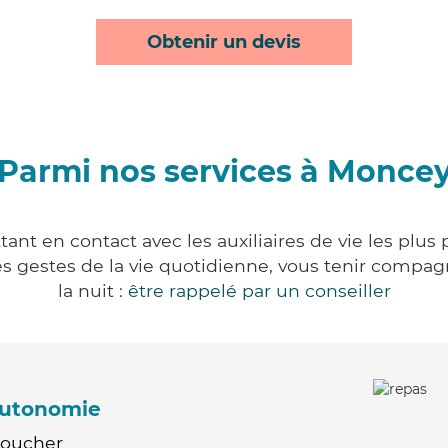
Obtenir un devis
Parmi nos services à Monce
nt en contact avec les auxiliaires de vie les plus
r les gestes de la vie quotidienne, vous tenir comp
la nuit :
être rappelé par un conseiller
'autonomie
Coucher