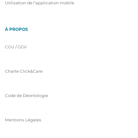
Utilisation de l'application mobile
À PROPOS
CGU / GGV
Charte Click&Care
Code de Déontologie
Mentions Légales