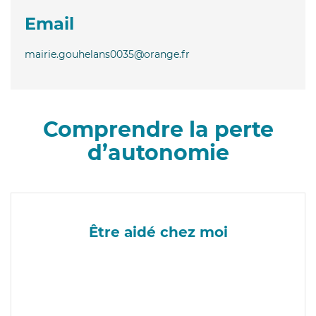
Email
mairie.gouhelans0035@orange.fr
Comprendre la perte
d’autonomie
Être aidé chez moi