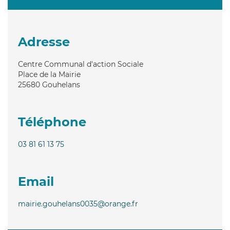
Adresse
Centre Communal d'action Sociale
Place de la Mairie
25680
Gouhelans
Téléphone
03 81 61 13 75
Email
mairie.gouhelans0035@orange.fr