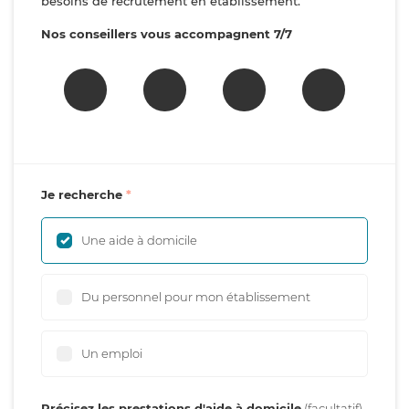
besoins de recrutement en établissement.
Nos conseillers vous accompagnent 7/7
Je recherche
Une aide à domicile
Du personnel pour mon établissement
Un emploi
Précisez les prestations d'aide à domicile