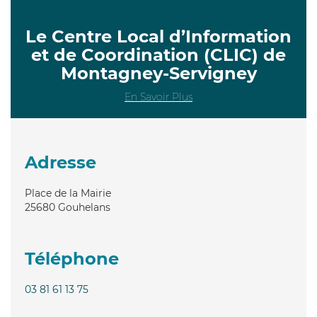
Le Centre Local d’Information
et de Coordination (CLIC) de
Montagney-Servigney
En Savoir Plus
Adresse
Place de la Mairie
25680
Gouhelans
Téléphone
03 81 61 13 75