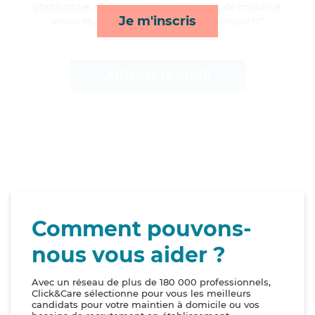
obstructive, Marc apporte ses services de mobilité,
Je m'inscris
activités, surveillance de nuit et transports*
Afficher le profil
Comment pouvons-
nous vous aider ?
Avec un réseau de plus de 180 000 professionnels,
Click&Care sélectionne pour vous les meilleurs
candidats pour votre maintien à domicile ou vos