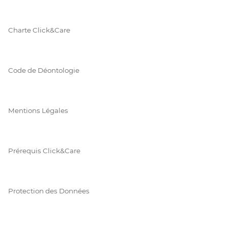
Charte Click&Care
Code de Déontologie
Mentions Légales
Prérequis Click&Care
Protection des Données