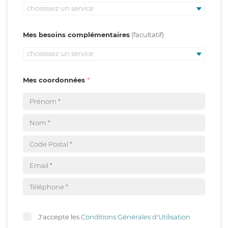
choisissez un service
Mes besoins complémentaires
choisissez un service
Mes coordonnées
J'accepte les
Conditions Générales d'Utilisation