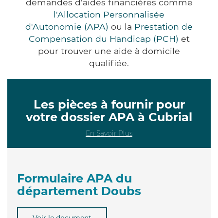
demandes d'aides financières comme
l'Allocation Personnalisée
d'Autonomie (APA)
ou la
Prestation de
Compensation du Handicap (PCH)
et
pour trouver une aide à domicile
qualifiée.
Les pièces à fournir pour
votre dossier APA à Cubrial
En Savoir Plus
Formulaire APA du
département Doubs
Voir le document