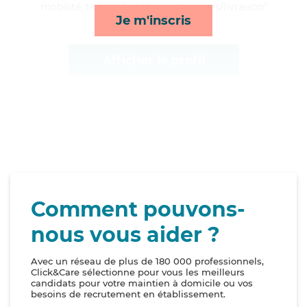
mobilité, toilette/habillage et courses/livraison*
Je m'inscris
Afficher le profil
Comment pouvons-
nous vous aider ?
Avec un réseau de plus de 180 000 professionnels,
Click&Care sélectionne pour vous les meilleurs
candidats pour votre maintien à domicile ou vos
besoins de recrutement en établissement.