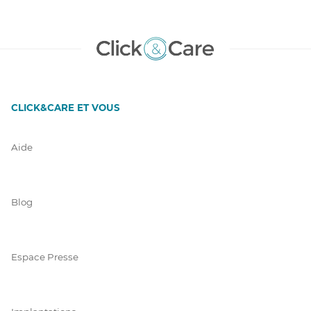
CLICK&CARE ET VOUS
Aide
Blog
Espace Presse