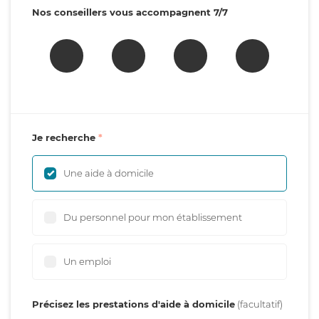
Nos conseillers vous accompagnent 7/7
Je recherche
Une aide à domicile
Du personnel pour mon établissement
Un emploi
Précisez les prestations d'aide à domicile