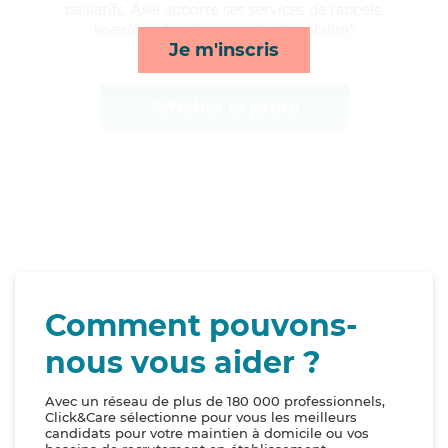
palliatifs, Axel apporte ses services de rappels,
lever/coucher, transports et mobilité*
Je m'inscris
Afficher le profil
Comment pouvons-
nous vous aider ?
Avec un réseau de plus de 180 000 professionnels,
Click&Care sélectionne pour vous les meilleurs
candidats pour votre maintien à domicile ou vos