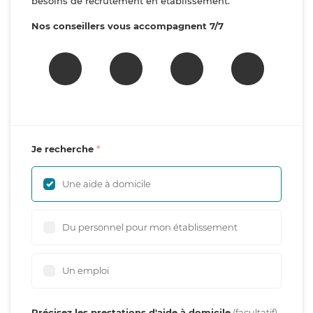
besoins de recrutement en établissement.
Nos conseillers vous accompagnent 7/7
Je recherche
Une aide à domicile
Du personnel pour mon établissement
Un emploi
Précisez les prestations d'aide à domicile