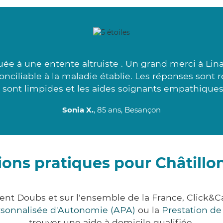
e à une entente altruiste . Un grand merci à Lin
conciliable à la maladie établie. Les réponses sont 
 sont limpides et les aides soignants empathiques
Sonia X.
, 85 ans, Besançon
ions pratiques pour Châtillo
ment Doubs et sur l'ensemble de la France, Clic
ersonnalisée d'Autonomie (APA)
ou la
Prestation d
trouver une aide à domicile qualifiée.