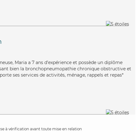
n
neuse, Maria a 7 ans d'expérience et possède un diplôme
trisant bien la bronchopneumopathie chronique obstructive et
porte ses services de activités, ménage, rappels et repas*
e à vérification avant toute mise en relation