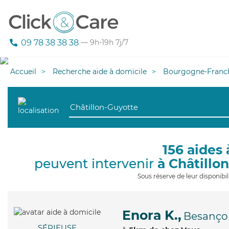
09 78 38 38 38
— 9h-19h 7j/7
Accueil
Recherche aide à domicile
Bourgogne-Franc
156 aides 
peuvent intervenir
à Châtillo
Sous réserve de leur disponib
Enora K.,
Besanço
SÉRIEUSE