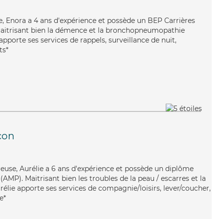
e, Enora a 4 ans d'expérience et possède un BEP Carrières
 Maitrisant bien la démence et la bronchopneumopathie
pporte ses services de rappels, surveillance de nuit,
ts*
çon
éreuse, Aurélie a 6 ans d'expérience et possède un diplôme
MP). Maitrisant bien les troubles de la peau / escarres et la
rélie apporte ses services de compagnie/loisirs, lever/coucher,
e*