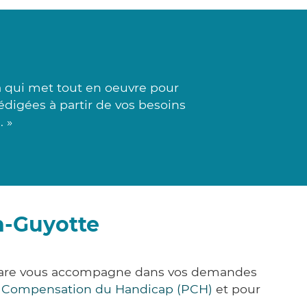
a qui met tout en oeuvre pour
rédigées à partir de vos besoins
. »
n-Guyotte
k&Care vous accompagne dans vos demandes
e Compensation du Handicap (PCH)
et pour