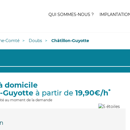
QUI SOMMES-NOUS ?
IMPLANTATIO
he-Comté
Doubs
Châtillon-Guyotte
à domicile
*
n-Guyotte
à partir de
19,90€/h
ilité au moment de la demande
n