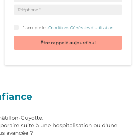
J'accepte les
Conditions Générales d'Utilisation
Être rappelé aujourd'hui
nfiance
âtillon-Guyotte.
poraire suite à une hospitalisation ou d'une
us avancée ?