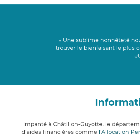
« Une sublime honnêteté noué
trouver le bienfaisant le plus 
et
Informat
Impanté à Châtillon-Guyotte, le départe
d'aides financières comme
l'Allocation P