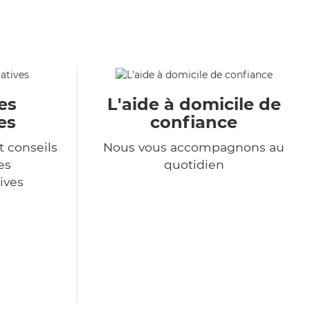
es
L'aide à domicile de
es
confiance
t conseils
Nous vous accompagnons au
es
quotidien
ives