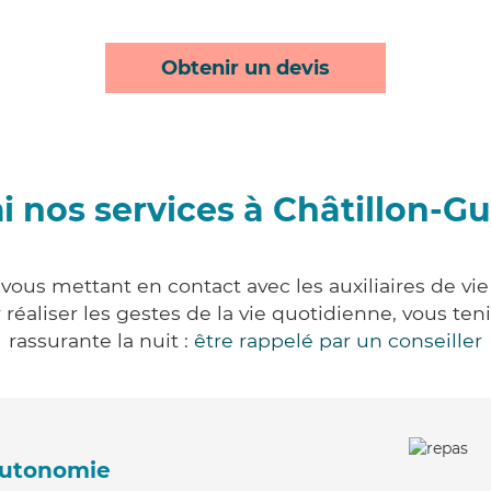
Obtenir un devis
 nos services à Châtillon-G
vous mettant en contact avec les auxiliaires de vi
ur réaliser les gestes de la vie quotidienne, vous 
rassurante la nuit :
être rappelé par un conseiller
'autonomie