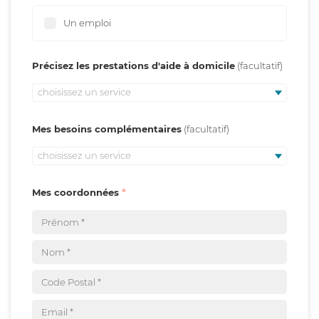
Un emploi
Précisez les prestations d'aide à domicile
choisissez un service
Mes besoins complémentaires
choisissez un service
Mes coordonnées