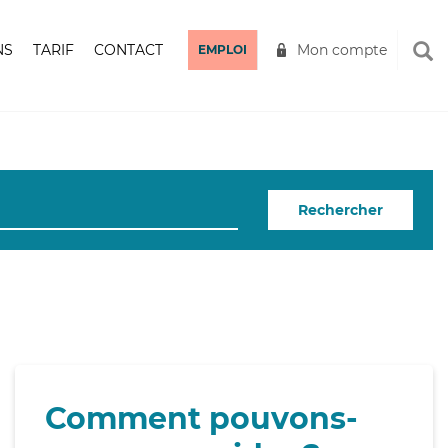
NS
TARIF
CONTACT
Mon compte
EMPLOI
Rechercher
Comment pouvons-