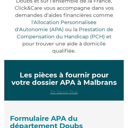
Doubs et sur l'ensemble de la France,
Click&Care vous accompagne dans vos
demandes d'aides financières comme
l'Allocation Personnalisée
d'Autonomie (APA)
ou la
Prestation de
Compensation du Handicap (PCH)
et
pour trouver une aide à domicile
qualifiée.
Les pièces à fournir pour
votre dossier APA à Malbrans
En Savoir Plus
Formulaire APA du
département Doubs