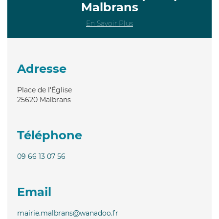
Malbrans
En Savoir Plus
Adresse
Place de l'Église
25620
Malbrans
Téléphone
09 66 13 07 56
Email
mairie.malbrans@wanadoo.fr