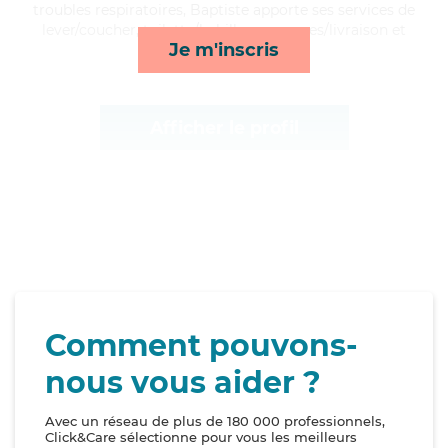
troubles respiratoires, Baptiste apporte ses services de
lever/coucher, toilette/habillage, courses/livraison et
Je m'inscris
activités*
Afficher le profil
Comment pouvons-
nous vous aider ?
Avec un réseau de plus de 180 000 professionnels,
Click&Care sélectionne pour vous les meilleurs