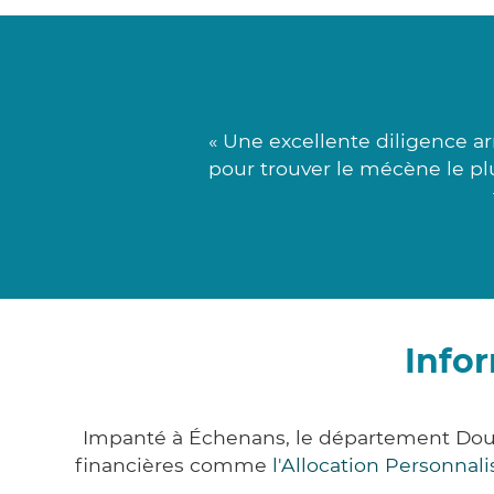
« Une excellente diligence ar
pour trouver le mécène le pl
Info
Impanté à Échenans, le département Doub
financières comme
l'Allocation Personna