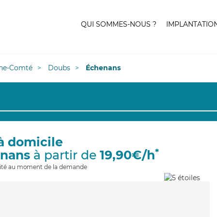
QUI SOMMES-NOUS ?
IMPLANTATIO
he-Comté
Doubs
Échenans
à domicile
*
enans
à partir de
19,90€/h
ilité au moment de la demande