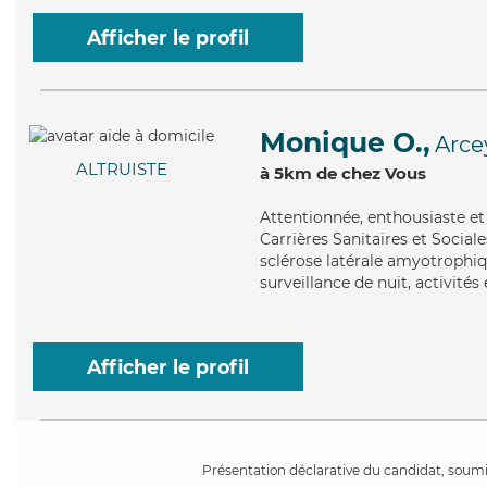
Afficher le profil
Monique O.,
Arce
ALTRUISTE
à 5km de chez Vous
Attentionnée
, enthousiaste e
Carrières Sanitaires et Social
sclérose latérale amyotrophiq
surveillance de nuit, activité
Afficher le profil
Présentation déclarative du candidat, soumis