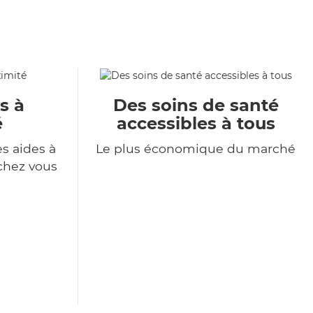
s à
Des soins de santé
é
accessibles à tous
s aides à
Le plus économique du marché
chez vous