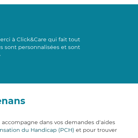
rci à Click&Care qui fait tout
s sont personnalisées et sont
»
enans
ous accompagne dans vos demandes d'aides
nsation du Handicap (PCH)
et pour trouver