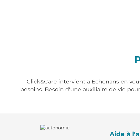
P
Click&Care intervient à Échenans en vous
besoins. Besoin d'une auxiliaire de vie po
Aide à l