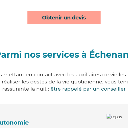
Obtenir un devis
armi nos services à Échena
 mettant en contact avec les auxiliaires de vie les
ur réaliser les gestes de la vie quotidienne, vous 
rassurante la nuit :
être rappelé par un conseiller
'autonomie