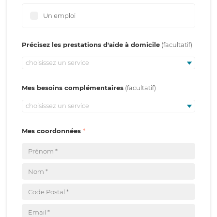
Un emploi
Précisez les prestations d'aide à domicile
choisissez un service
Mes besoins complémentaires
choisissez un service
Mes coordonnées