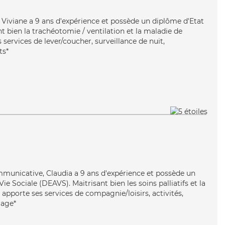
e, Viviane a 9 ans d'expérience et possède un diplôme d'Etat
nt bien la trachéotomie / ventilation et la maladie de
 services de lever/coucher, surveillance de nuit,
ts*
mmunicative, Claudia a 9 ans d'expérience et possède un
Vie Sociale (DEAVS). Maitrisant bien les soins palliatifs et la
apporte ses services de compagnie/loisirs, activités,
lage*