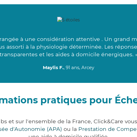
rangée à une considération attentive . Un grand me
us assorti à la physiologie déterminée. Les réponse
transparentes et les aides à domicile énergiques. 
Maylis F.
, 91 ans, Arcey
rmations pratiques pour Éch
s et sur l'ensemble de la France, Click&Care v
lisée d'Autonomie (APA)
ou la
Prestation de Compe
une aide à domicile qualifiée.