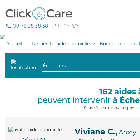
09 78 38 38 38
— 9h-19h 7j/7
Accueil
Recherche aide à domicile
Bourgogne-Franc
162 aides 
peuvent intervenir
à Éch
Sous réserve de leur disponib
Viviane C.,
Arcey
SÉRIEUSE