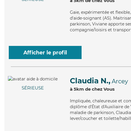
à 5km de chez Vous
Gaie
, expérimentée et flexibl
d'aide-soignant (AS). Maitrisa
parkinson, Viviane apporte ses
compagnie/loisirs et transpor
Afficher le profil
Claudia N.,
Arcey
SÉRIEUSE
à 5km de chez Vous
Impliquée
, chaleureuse et co
diplôme d'État d'Auxiliaire de 
maladie de parkinson, Claudia 
lever/coucher et toilette/habil