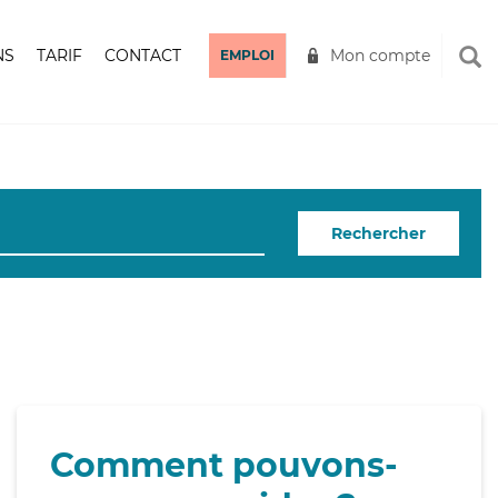
NS
TARIF
CONTACT
Mon compte
EMPLOI
Rechercher
Comment pouvons-