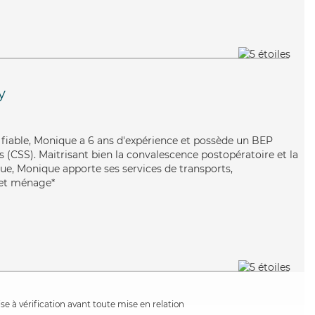
y
t fiable, Monique a 6 ans d'expérience et possède un BEP
es (CSS). Maitrisant bien la convalescence postopératoire et la
ue, Monique apporte ses services de transports,
s et ménage*
e à vérification avant toute mise en relation