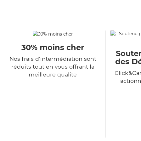
30% moins cher
Souten
Nos frais d'intermédiation sont
des Dé
réduits tout en vous offrant la
Click&Car
meilleure qualité
action