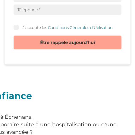
J'accepte les
Conditions Générales d'Utilisation
Être rappelé aujourd'hui
nfiance
 à Échenans.
poraire suite à une hospitalisation ou d'une
us avancée ?