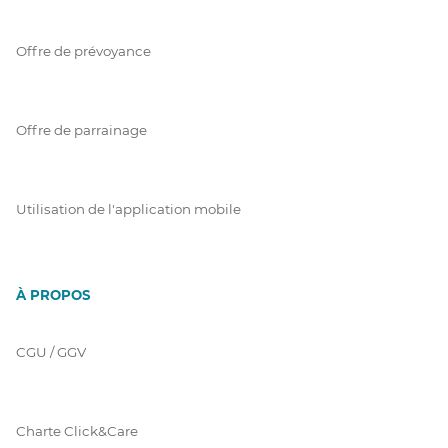
Offre de prévoyance
Offre de parrainage
Utilisation de l'application mobile
À PROPOS
CGU / GGV
Charte Click&Care