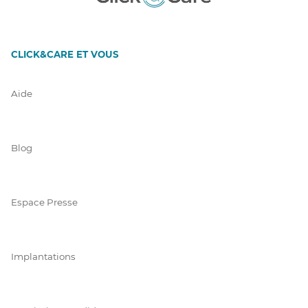
CLICK&CARE ET VOUS
Aide
Blog
Espace Presse
Implantations