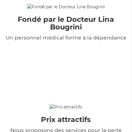
Fondé par le Docteur Lina
Bougrini
Un personnel médical formé à la dépendance
Prix attractifs
Nous proposons des services pour la perte