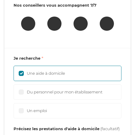
Nos conseillers vous accompagnent 7/7
Je recherche
Une aide à domicile
Du personnel pour mon établissement
Un emploi
Précisez les prestations d'aide à domicile