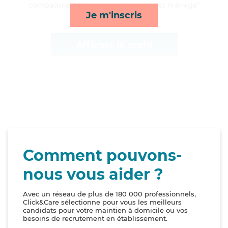
compagnie/loisirs, repas, transports et ménage*
Je m'inscris
Afficher le profil
Comment pouvons-
nous vous aider ?
Avec un réseau de plus de 180 000 professionnels,
Click&Care sélectionne pour vous les meilleurs
candidats pour votre maintien à domicile ou vos
besoins de recrutement en établissement.