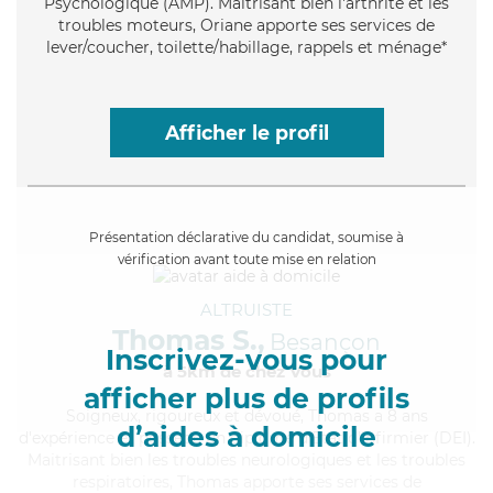
Psychologique (AMP). Maitrisant bien l'arthrite et les
troubles moteurs, Oriane apporte ses services de
lever/coucher, toilette/habillage, rappels et ménage*
Afficher le profil
Présentation déclarative du candidat, soumise à
vérification avant toute mise en relation
ALTRUISTE
Thomas S.,
Besançon
Inscrivez-vous pour
à 5km de chez Vous
afficher plus de profils
Soigneux
, rigoureux et dévoué, Thomas a 8 ans
d’aides à domicile
d'expérience et possède un diplôme d'Etat d'infirmier (DEI).
Maitrisant bien les troubles neurologiques et les troubles
respiratoires, Thomas apporte ses services de