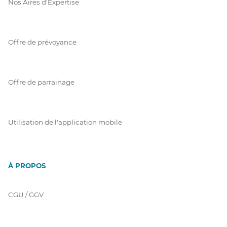
Nos Aires d'Expertise
Offre de prévoyance
Offre de parrainage
Utilisation de l'application mobile
À PROPOS
CGU / GGV