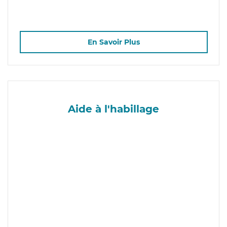
En Savoir Plus
Aide à l'habillage