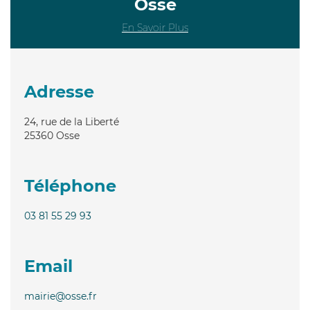
Osse
En Savoir Plus
Adresse
24, rue de la Liberté
25360
Osse
Téléphone
03 81 55 29 93
Email
mairie@osse.fr