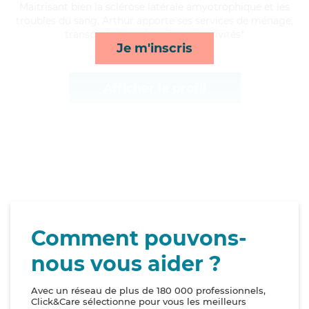
Maitrisant bien la sclérose latérale amyotrophique et les
troubles du sang, Arthur apporte ses services de ménage,
transports, lever/coucher et activités*
Je m'inscris
Afficher le profil
Comment pouvons-
nous vous aider ?
Avec un réseau de plus de 180 000 professionnels,
Click&Care sélectionne pour vous les meilleurs