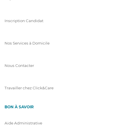
Inscription Candidat
Nos Services à Domicile
Nous Contacter
Travailler chez Click&Care
BON À SAVOIR
Aide Administrative