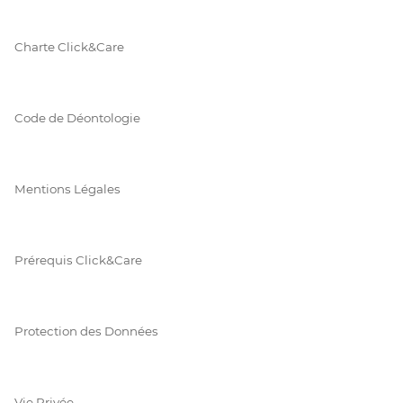
Charte Click&Care
Code de Déontologie
Mentions Légales
Prérequis Click&Care
Protection des Données
Vie Privée